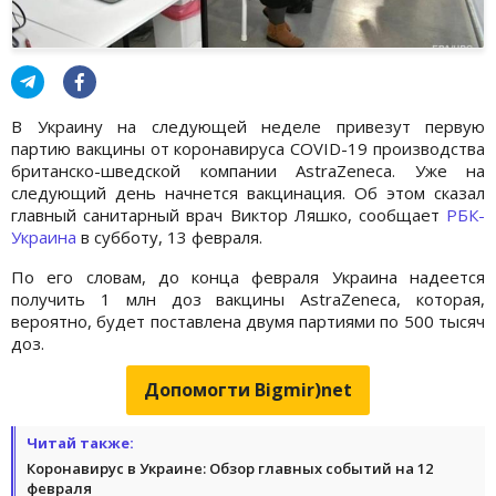
В Украину на следующей неделе привезут первую
партию вакцины от коронавируса COVID-19 производства
британско-шведской компании AstraZeneca. Уже на
следующий день начнется вакцинация. Об этом сказал
главный санитарный врач Виктор Ляшко, сообщает
РБК-
Украина
в субботу, 13 февраля.
По его словам, до конца февраля Украина надеется
получить 1 млн доз вакцины AstraZeneca, которая,
вероятно, будет поставлена двумя партиями по 500 тысяч
доз.
Допомогти Bigmir)net
Читай также:
Коронавирус в Украине: Обзор главных событий на 12
февраля