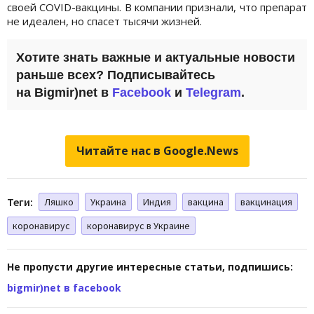
своей COVID-вакцины. В компании признали, что препарат
не идеален, но спасет тысячи жизней.
Хотите знать важные и актуальные новости
раньше всех? Подписывайтесь
на
Bigmir)net
в
Facebook
и
Telegram
.
Читайте нас в Google.News
Теги:
Ляшко
Украина
Индия
вакцина
вакцинация
коронавирус
коронавирус в Украине
Не пропусти другие интересные статьи, подпишись:
bigmir)net в facebook