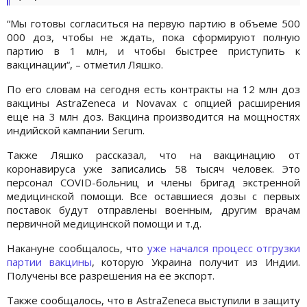
“Мы готовы согласиться на первую партию в объеме 500
000 доз, чтобы не ждать, пока сформируют полную
партию в 1 млн, и чтобы быстрее приступить к
вакцинации“, – отметил Ляшко.
По его словам на сегодня есть контракты на 12 млн доз
вакцины AstraZeneca и Novavax с опцией расширения
еще на 3 млн доз. Вакцина производится на мощностях
индийской кампании Serum.
Также Ляшко рассказал, что на вакцинацию от
коронавируса уже записались 58 тысяч человек. Это
персонал COVID-больниц и члены бригад экстренной
медицинской помощи. Все оставшиеся дозы с первых
поставок будут отправлены военным, другим врачам
первичной медицинской помощи и т.д.
Накануне сообщалось, что
уже начался процесс отгрузки
партии вакцины
, которую Украина получит из Индии.
Получены все разрешения на ее экспорт.
Также сообщалось, что в AstraZeneca выступили в защиту