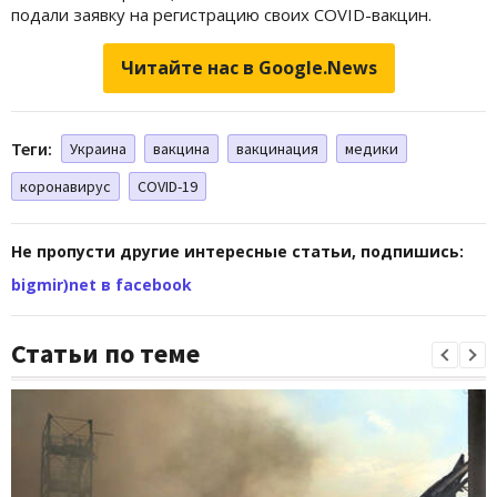
подали заявку на регистрацию своих COVID-вакцин.
Читайте нас в Google.News
Теги:
Украина
вакцина
вакцинация
медики
коронавирус
COVID-19
Не пропусти другие интересные статьи, подпишись:
bigmir)net в facebook
Статьи по теме