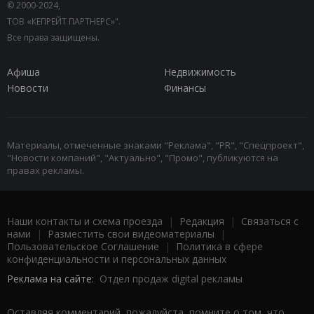
© 2000-2024,
ТОВ «КЕПРЕЙТ ПАРТНЕРС»".
Все права защищены.
Афиша
Недвижимость
Новости
Финансы
Материалы, отмеченные знаками "Реклама", "PR", "Спецпроект",
"Новости компаний", "Актуально", "Промо", публикуются на
правах рекламы.
Наши контакты и схема проезда
|
Редакция
|
Связаться с
нами
|
Разместить свои видеоматериалы
|
Пользовательское Соглашение
|
Политика в сфере
конфиденциальности и персональных данных
Реклама на сайте:
Отдел продаж digital рекламы
Оставляя комментарий, пожалуйста, помните о том, что