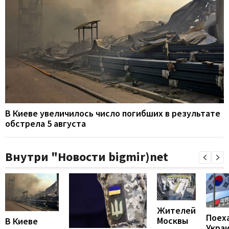
В Киеве увеличилось число погибших в результате
обстрела 5 августа
Внутри "Новости bigmir)net
Жителей
Поех
Москвы
В Киеве
Укра