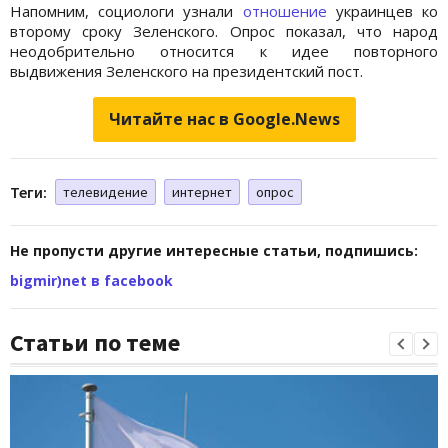
Напомним, социологи узнали
отношение
украинцев ко
второму сроку Зеленского. Опрос показал, что народ
неодобрительно относится к идее повторного
выдвижения Зеленского на президентский пост.
Читайте нас в Google.News
Теги:
телевидение
интернет
опрос
Не пропусти другие интересные статьи, подпишись:
bigmir)net в facebook
Статьи по теме