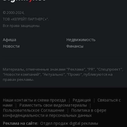
© 2000-2024,
ТОВ «КЕПРЕЙТ ПАРТНЕРС»".
Все права защищены.
Афиша
Недвижимость
Новости
Финансы
Материалы, отмеченные знаками "Реклама", "PR", "Спецпроект",
"Новости компаний", "Актуально", "Промо", публикуются на
правах рекламы.
Наши контакты и схема проезда
|
Редакция
|
Связаться с
нами
|
Разместить свои видеоматериалы
|
Пользовательское Соглашение
|
Политика в сфере
конфиденциальности и персональных данных
Реклама на сайте:
Отдел продаж digital рекламы