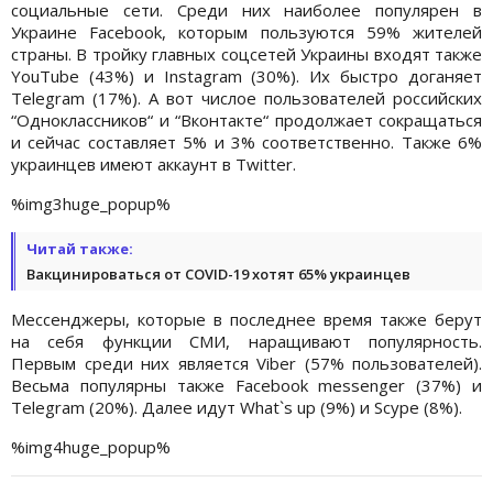
социальные сети. Среди них наиболее популярен в
Украине Facebook, которым пользуются 59% жителей
страны. В тройку главных соцсетей Украины входят также
YouTube (43%) и Instagram (30%). Их быстро доганяет
Telegram (17%). А вот числое пользователей российских
“Одноклассников“ и “Вконтакте“ продолжает сокращаться
и сейчас составляет 5% и 3% соответственно. Также 6%
украинцев имеют аккаунт в Twitter.
%img3huge_popup%
Читай также:
Вакцинироваться от COVID-19 хотят 65% украинцев
Мессенджеры, которые в последнее время также берут
на себя функции СМИ, наращивают популярность.
Первым среди них является Viber (57% пользователей).
Весьма популярны также Facebook messenger (37%) и
Telegram (20%). Далее идут What`s up (9%) и Scype (8%).
%img4huge_popup%