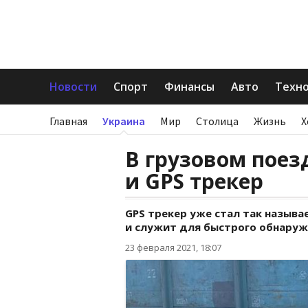
Новости
Спорт
Финансы
Авто
Техн
Главная
Украина
Мир
Столица
Жизнь
Х
В грузовом поез
и GPS трекер
GPS трекер уже стал так назыв
и служит для быстрого обнаруж
23 февраля 2021, 18:07