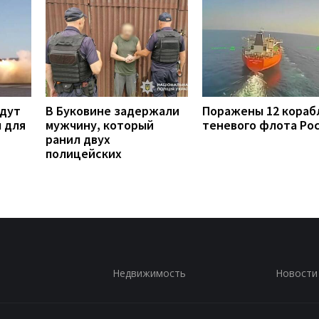
удут
В Буковине задержали
Поражены 12 кораб
 для
мужчину, который
теневого флота Ро
ранил двух
полицейских
Недвижимость
Новости