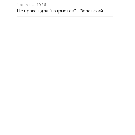
1 августа, 10:36
Нет ракет для "пэтриотов" - Зеленский