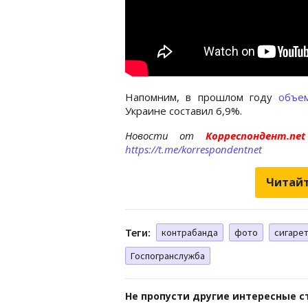
Напомним, в прошлом году
объе
Украине составил 6,9%.
Новости от
Корреспондент.n
https://t.me/korrespondentnet
Читайт
Теги:
контрабанда
фото
сигаре
Госпогранслужба
Не пропусти другие интересные с