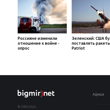
Россияне изменили
Зеленский: США б
отношение к войне -
поставлять ракеты
опрос
Patriot
Афиша
© 2000-2024,