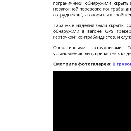
пограничники обнаружили скрыт
незаконной перевозке контрабандн
сотрудников", - говорится в сообщ
Табачные изделия были скрыты сре
обнаружили в вагоне GPS трекер
карточкой" контрабандистов, и слу
Оперативными сотрудниками Г
установлению лиц, причастных к сде
Cмотрите фотогалерею:
В грузо