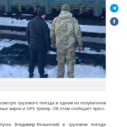
осмотре грузового поезда в одном из полувагонов
чных марок и GPS трекер. Об этом сообщает пресс-
пуска Владимир-Волынский в грузовом поезде