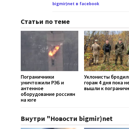
bigmir)net в facebook
Статьи по теме
Пограничники
Уклонисты бродил
уничтожили РЭБ и
горам 4 дня пока н
антенное
вышли к погранич
оборудование россиян
на юге
Внутри "Новости bigmir)net