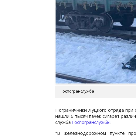
Госпогранслужба
Пограничники Луцкого отряда при 
нашли 6 тысяч пачек сигарет разли
служба
Госпогранслужбы
.
"В железнодорожном пункте про