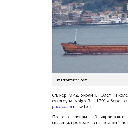
marinetraffic.com
Спикер МИД Украины Олег Николен
сухогруза “Volgo Balt 179“ у берег
рассказал
в Twitter.
По его словам, 10 украинских 
спасены, продолжаются поиски 1 че