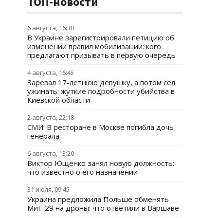
ТОП-новости
6 августа, 16:30
В Украине зарегистрировали петицию об
изменении правил мобилизации: кого
предлагают призывать в первую очередь
4 августа, 16:45
Зарезал 17-летнюю девушку, а потом сел
ужинать: жуткие подробности убийства в
Киевской области
2 августа, 22:18
СМИ: В ресторане в Москве погибла дочь
генерала
6 августа, 13:20
Виктор Ющенко занял новую должность:
что известно о его назначении
31 июля, 09:45
Украина предложила Польше обменять
МиГ-29 на дроны: что ответили в Варшаве