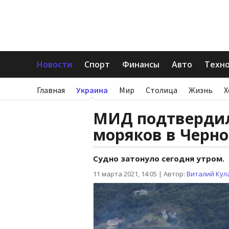
Новости
Спорт
Финансы
Авто
Техн
Главная
Украина
Мир
Столица
Жизнь
Х
МИД подтвердил
моряков в Черн
Судно затонуло сегодня утром.
11 марта 2021, 14:05
|
Автор:
Виталий Кул