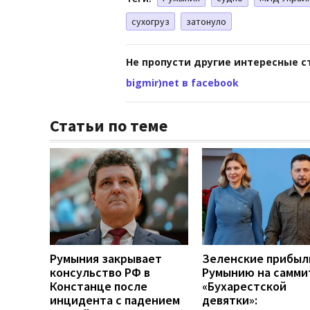
сухогруз
затонуло
Не пропусти другие интересные с
bigmir)net в facebook
Статьи по теме
Румыния закрывает
Зеленские прибыл
консульство РФ в
Румынию на самми
Констанце после
«Бухарестской
инцидента с падением
девятки»: