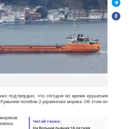
ко подтвердил, что сегодня во время крушения
ов Румынии погибли 2 украинских моряка. Об этом он
моряков
Читай также:
ловека.
На Волыни пьяная 18-летняя