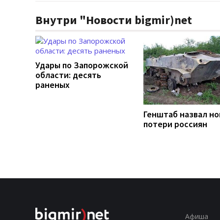
Внутри "Новости bigmir)net
Удары по Запорожской
области: десять
раненых
Генштаб назвал н
потери россиян
Афиша