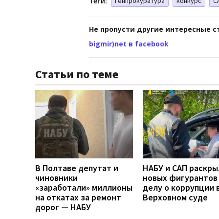
Теги:
Генпрокуратура
конкурс
С
Не пропусти другие интересные с
bigmir)net в facebook
Статьи по теме
В Полтаве депутат и
НАБУ и САП раскры
чиновники
новых фигурантов
«заработали» миллионы
делу о коррупции 
на откатах за ремонт
Верховном суде
дорог — НАБУ