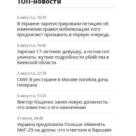
ТОП-новости
6 августа, 16:30
В Украине зарегистрировали петицию об
изменении правил мобилизации: кого
предлагают призывать в первую очередь
4 августа, 16:45
Зарезал 17-летнюю девушку, а потом сел
ужинать: жуткие подробности убийства в
Киевской области
2 августа, 22:18
СМИ: В ресторане в Москве погибла дочь
генерала
6 августа, 13:20
Виктор Ющенко занял новую должность:
что известно о его назначении
31 июля, 09:45
Украина предложила Польше обменять
МиГ-29 на дроны: что ответили в Варшаве