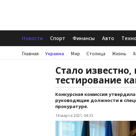
Новости
Спорт
Финансы
Авто
Техн
Главная
Украина
Мир
Столица
Жизнь
Х
Стало известно,
тестирование ка
Конкурсная комиссия утвердила
руководящие должности в спец
прокуратуре.
14 марта 2021, 04:33