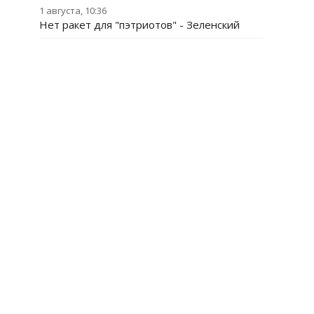
1 августа, 10:36
Нет ракет для "пэтриотов" - Зеленский