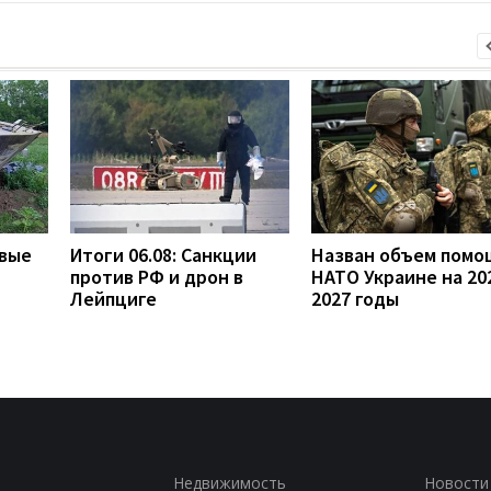
овые
Итоги 06.08: Санкции
Назван объем помо
против РФ и дрон в
НАТО Украине на 20
Лейпциге
2027 годы
Недвижимость
Новости