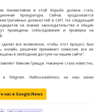
ым локомотивом в этой борьбе должна стать
пционная прокуратура. Сейчас продолжается
инистративных должностей в САП. На следующей
андидатов на знание законодательства и общие
дут проведены собеседования и проверка на
р.
 сделал все возможное, чтобы этот процесс был
ь онлайн, решения принимает комиссия; все их
мещены в свободном доступе на нашем сайте".
лавляет Максим Грищук. Накануне стало известно,
et
в Telegram. Подписывайтесь на наш канал
е нас в Google.News