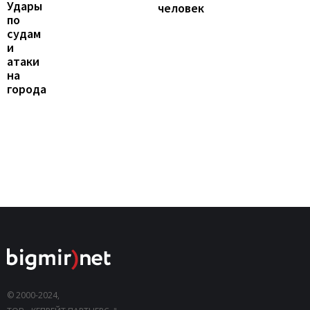
Удары
человек
по
судам
и
атаки
на
города
© 2000-2024,