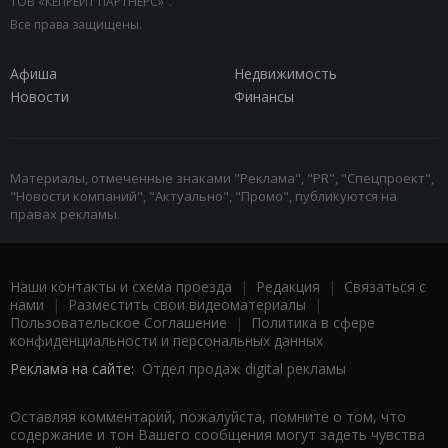
ТОВ «КЕПРЕЙТ ПАРТНЕРС»".
Все права защищены.
Афиша
Недвижимость
Новости
Финансы
Материалы, отмеченные знаками "Реклама", "PR", "Спецпроект",
"Новости компаний", "Актуально", "Промо", публикуются на
правах рекламы.
Наши контакты и схема проезда
|
Редакция
|
Связаться с
нами
|
Разместить свои видеоматериалы
|
Пользовательское Соглашение
|
Политика в сфере
конфиденциальности и персональных данных
Реклама на сайте:
Отдел продаж digital рекламы
Оставляя комментарий, пожалуйста, помните о том, что
содержание и тон Вашего сообщения могут задеть чувства