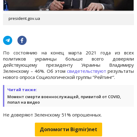
president.gov.ua
По состоянию на конец марта 2021 года из всех
политиков украинцы больше всего доверяли
действующему президенту Украины Владимиру
Зеленскому – 46%. Об этом
свидетельствуют
результаты
нового опроса Социологической группы “Рейтинг“.
Читай также:
Момент смерти военнослужащей, привитой от COVID,
попал на видео
Не доверяют Зеленскому 51% опрошенных.
Допомогти Bigmir)net