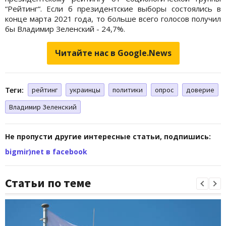
“Рейтинг“. Если б президентские выборы состоялись в
конце марта 2021 года, то больше всего голосов получил
бы Владимир Зеленский - 24,7%.
Читайте нас в Google.News
Теги:
рейтинг
украинцы
политики
опрос
доверие
Владимир Зеленский
Не пропусти другие интересные статьи, подпишись:
bigmir)net в facebook
Статьи по теме