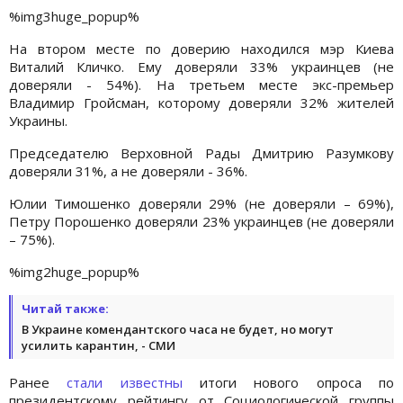
%img3huge_popup%
На втором месте по доверию находился мэр Киева
Виталий Кличко. Ему доверяли 33% украинцев (не
доверяли - 54%). На третьем месте экс-премьер
Владимир Гройсман, которому доверяли 32% жителей
Украины.
Председателю Верховной Рады Дмитрию Разумкову
доверяли 31%, а не доверяли - 36%.
Юлии Тимошенко доверяли 29% (не доверяли – 69%),
Петру Порошенко доверяли 23% украинцев (не доверяли
– 75%).
%img2huge_popup%
Читай также:
В Украине комендантского часа не будет, но могут
усилить карантин, - СМИ
Ранее
стали известны
итоги нового опроса по
президентскому рейтингу от Социологической группы