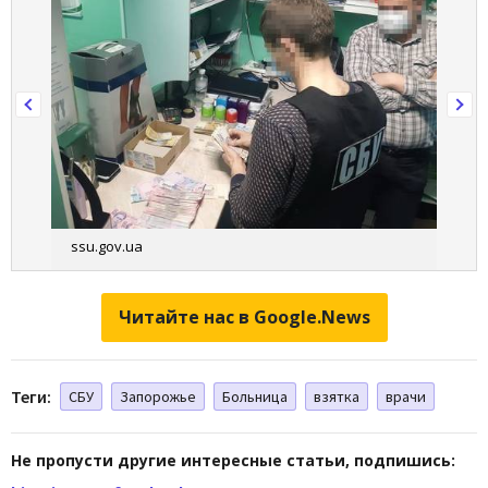
ssu.gov.ua
Читайте нас в Google.News
Теги:
СБУ
Запорожье
Больница
взятка
врачи
Не пропусти другие интересные статьи, подпишись: