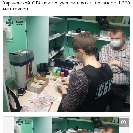
Харьковской ОГА при получении взятки в размере 1,320
млн. гривен.