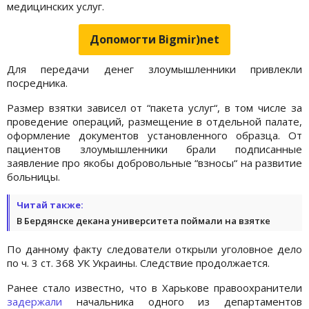
медицинских услуг.
Допомогти Bigmir)net
Для передачи денег злоумышленники привлекли
посредника.
Размер взятки зависел от “пакета услуг“, в том числе за
проведение операций, размещение в отдельной палате,
оформление документов установленного образца. От
пациентов злоумышленники брали подписанные
заявление про якобы добровольные “взносы“ на развитие
больницы.
Читай также:
В Бердянске декана университета поймали на взятке
По данному факту следователи открыли уголовное дело
по ч. 3 ст. 368 УК Украины. Следствие продолжается.
Ранее стало известно, что в Харькове правоохранители
задержали
начальника одного из департаментов