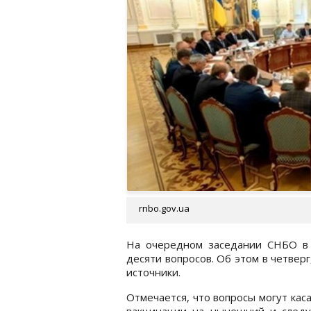
rnbo.gov.ua
На очередном заседании СНБО в
десяти вопросов. Об этом в четвер
источники.
Отмечается, что вопросы могут кас
вакцинации на нынешний и след