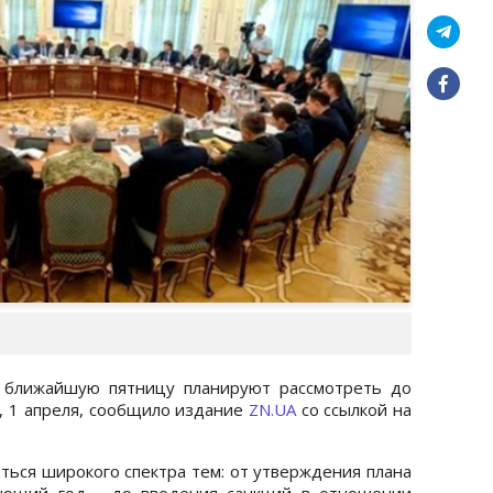
 ближайшую пятницу планируют рассмотреть до
г, 1 апреля, сообщило издание
ZN.UA
со ссылкой на
аться широкого спектра тем: от утверждения плана
ующий год - до введения санкций в отношении