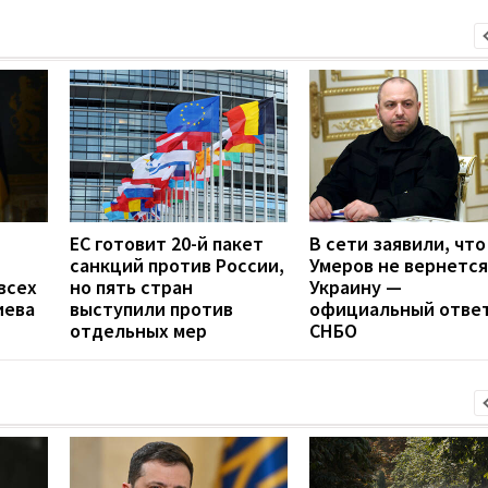
ЕС готовит 20-й пакет
В сети заявили, что
санкций против России,
Умеров не вернется
всех
но пять стран
Украину —
иева
выступили против
официальный отве
отдельных мер
СНБО