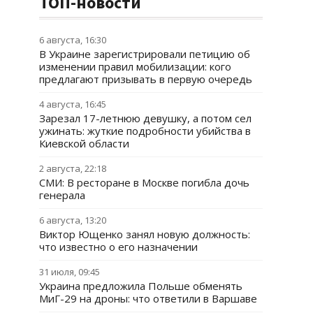
ТОП-новости
6 августа, 16:30
В Украине зарегистрировали петицию об
изменении правил мобилизации: кого
предлагают призывать в первую очередь
4 августа, 16:45
Зарезал 17-летнюю девушку, а потом сел
ужинать: жуткие подробности убийства в
Киевской области
2 августа, 22:18
СМИ: В ресторане в Москве погибла дочь
генерала
6 августа, 13:20
Виктор Ющенко занял новую должность:
что известно о его назначении
31 июля, 09:45
Украина предложила Польше обменять
МиГ-29 на дроны: что ответили в Варшаве