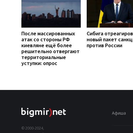
После массированных
Сибига отреагиров
атак со стороны РФ
новый пакет санкц
киевляне ещё более
против России
решительно отвергают
территориальные
уступки: опрос
Афиша
© 2000-2024,