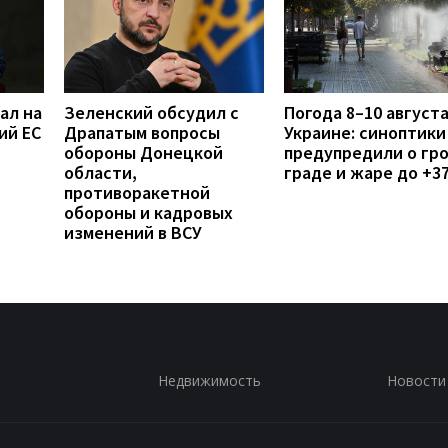
ал на
Зеленский обсудил с
Погода 8–10 августа
ий ЕС
Драпатым вопросы
Украине: синоптики
обороны Донецкой
предупредили о гро
области,
граде и жаре до +3
противоракетной
обороны и кадровых
изменений в ВСУ
Недвижимость
Новости