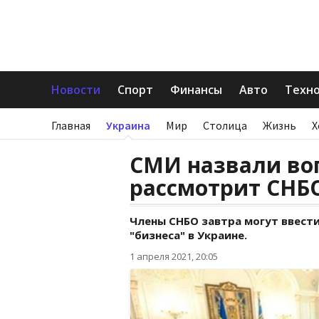
Новости
Спорт
Финансы
Авто
Техн
Главная
Украина
Мир
Столица
Жизнь
Х
СМИ назвали во
рассмотрит СНБ
Члены СНБО завтра могут ввест
"бизнеса" в Украине.
1 апреля 2021, 20:05