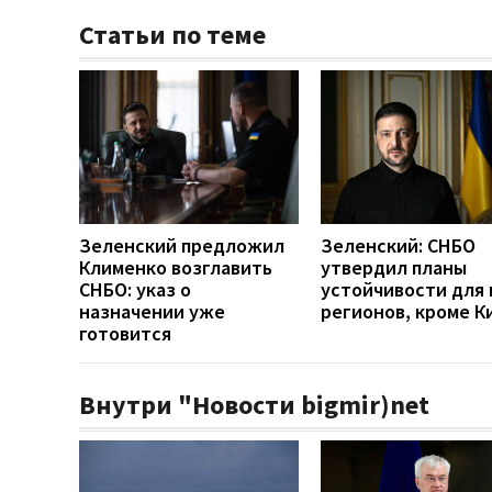
Статьи по теме
Зеленский предложил
Зеленский: СНБО
Клименко возглавить
утвердил планы
СНБО: указ о
устойчивости для 
назначении уже
регионов, кроме К
готовится
Внутри "Новости bigmir)net