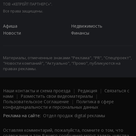
ТОВ «КЕПРЕЙТ ПАРТНЕРС»".
Все права защищены.
Афиша
Недвижимость
Новости
Финансы
Материалы, отмеченные знаками "Реклама", "PR", "Спецпроект",
"Новости компаний", "Актуально", "Промо", публикуются на
правах рекламы.
Наши контакты и схема проезда
|
Редакция
|
Связаться с
нами
|
Разместить свои видеоматериалы
|
Пользовательское Соглашение
|
Политика в сфере
конфиденциальности и персональных данных
Реклама на сайте:
Отдел продаж digital рекламы
Оставляя комментарий, пожалуйста, помните о том, что
содержание и тон Вашего сообщения могут задеть чувства