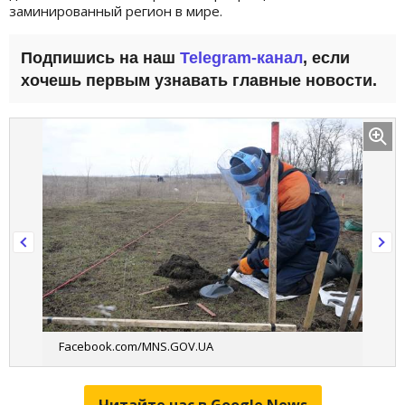
заминированный регион в мире.
Подпишись на наш
Telegram-канал
, если
хочешь первым узнавать главные новости.
Facebook.com/MNS.GOV.UA
Читайте нас в Google.News