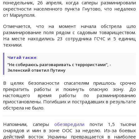
понедельник, 26 апреля, когда саперы разминировали
окрестности населенного пункта Гнутово, что недалеко
от Мариуполя.
Отмечается, что на момент начала обстрела шло
разминирование поля рядом с садовым товариществом.
На месте находились 23 сотрудника ГСЧС и 5 единиц
техники.
Читай также:
“Не собираюсь разговаривать с террористами“, -
Зеленский ответил Путину
В целях безопасности спасателям пришлось срочно
прекратить работы и покинуть опасную зону. До
настоящего время работы по разминированию
приостановлены. Погибших и пострадавших в результате
обстрела не было.
Напомним, саперы
обезвредили
почти 1,5 тысячи
снарядов и мин в зоне ООС за неделю. Из-за боевых
действий восток Украины превращается в наиболее