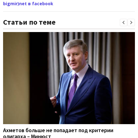
bigmir)net в facebook
Статьи по теме
Ахметов больше не попадает под критерии
олигарха – Минюст