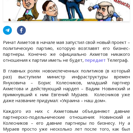
Ринат Ахметов в начале мая запустил свой новый проект –
политическую партию, которую возглавят его бизнес-
партнеры. Конечно же официально Ахметов никакого
отношения к партии иметь не будет,
передает
Телеграф.
В главных ролях новоиспеченных политиков (в который
раз) выступили министр инфраструктуры времен
Януковича – Борис Колесников, младший партнер
Ахметова и действующий нардеп – Вадим Новинский и
примкнувший к ним Евгений Мураев. Колесников уже
даже название придумал: «Украина – наш дом».
Каждого из них с Ахметовым объединяют давние
партнерско-подельнические отношения: Новинский и
Колесников – его давние партнеры по бизнесу. Ну а
Мураев просто уже несколько лет после того, как был