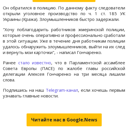
Он обратился в полицию. По данному факту следователи
открыли уголовное производство по ч. 1 ст. 185 УК
Украины (Кража). Злоумышленников быстро задержали.
"Хочу поблагодарить работников жмеринской полиции,
которые очень оперативно и профессионально сработали
в этой ситуации. Уже в течение дня работникам полиции
удалось обнаружить злоумышленников, выйти на их след
и вернуть мои карточки", - написал Гончаренко.
Ранее
стало известно
, что в Парламентской ассамблее
Совета Европы (ПАСЕ) по жалобе главы российской
делегации Алексея Гончаренко на три месяца лишили
слова.
Подпишись на наш
Telegram-канал
, если хочешь первым
узнавать главные новости.
Читайте нас в Google.News