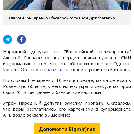
Алексей Гончаренко / facebook.com/alexeygoncharenko
Народный депутат от "Европейской солидарности"
Алексей Гончаренко подтвердил появившуюся в СМИ
информацию о том, что его обокрали в поезде Одесса-
Ковель. Об этом он
написал
на своей странице в Facebook.
По словам Гончаренко, 10 мая в поезде, когда он ехал в
Ровенскую область, у него ночью украли сумку, в которой
было 20 тысяч гривен и банковские карточки.
Утром народный депутат заметил пропажу. Оказалось,
что воры расплатились его карточками в супермаркете
АТБ возле вокзала в Жмеринке.
Допомогти Bigmir)net