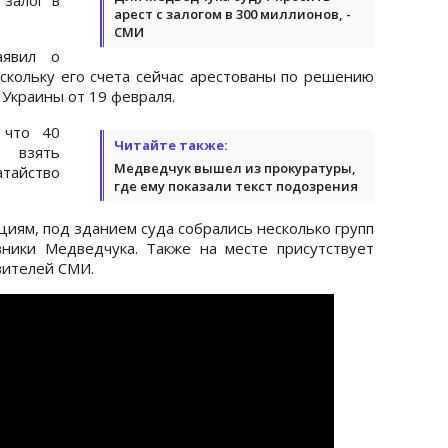
арест с залогом в 300 миллионов, -
СМИ
аявил о
оскольку его счета сейчас арестованы по решению
Украины от 19 февраля.
 что 40
Читайте также:
 взять
Медведчук вышел из прокуратуры,
атайство
где ему показали текст подозрения
яциям, под зданием суда собрались несколько групп
вники Медведчука. Также на месте присутствует
вителей СМИ.