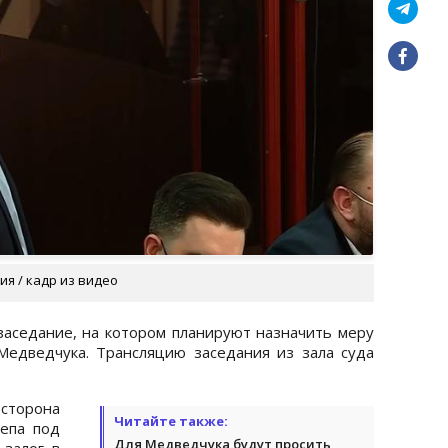
я / кадр из видео
заседание, на котором планируют назначить меру
Медведчука. Трансляцию заседания из зала суда
сторона
Читайте также:
епа под
Для Медведчука будут просить
залог в