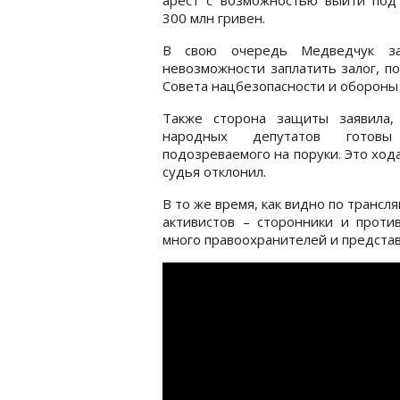
300 млн гривен.
В свою очередь Медведчук з
невозможности заплатить залог, п
Совета нацбезопасности и обороны 
Также сторона защиты заявила,
народных депутатов готовы
подозреваемого на поруки. Это ход
судья отклонил.
В то же время, как видно по трансл
активистов – сторонники и проти
много правоохранителей и предста