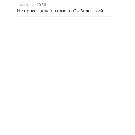
1 августа, 10:36
Нет ракет для "пэтриотов" - Зеленский