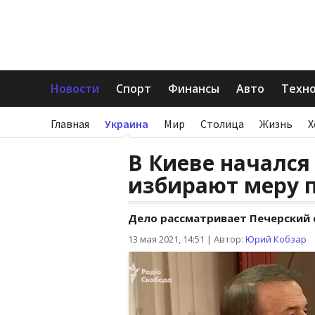
Новости
Спорт
Финансы
Авто
Техн
Главная
Украина
Мир
Столица
Жизнь
Х
В Киеве начался
избирают меру 
Дело рассматривает Печерский
13 мая 2021, 14:51
|
Автор:
Юрий Кобзар