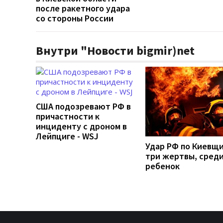
после ракетного удара
со стороны России
Внутри "Новости bigmir)net
США подозревают РФ в
причастности к
инциденту с дроном в
Лейпциге - WSJ
Удар РФ по Киевщи
три жертвы, среди
ребенок