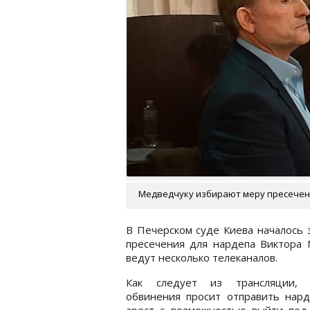
Медведчуку избирают меру пресечени
В Печерском суде Киева началось 
пресечения для нардепа Виктора 
ведут несколько телеканалов.
Как следует из трансляции, 
обвинения просит отправить нард
арест с возможностью выйти под 