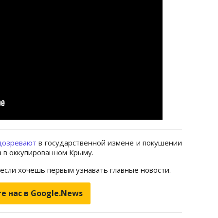
дозревают
в государственной измене и покушении
 в оккупированном Крыму.
 если хочешь первым узнавать главные новости.
е нас в Google.News