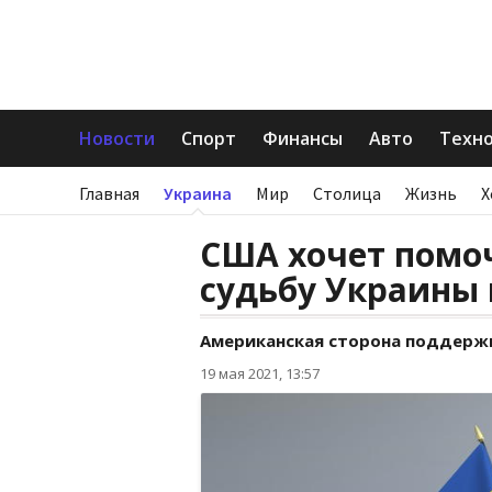
Новости
Спорт
Финансы
Авто
Техн
Главная
Украина
Мир
Столица
Жизнь
Х
США хочет помоч
судьбу Украины 
Американская сторона поддержи
19 мая 2021, 13:57