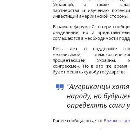
Украиной, а также налаж
партнерства и изучению потенци
инвестиций американской стороны.
В рамках форума Слэттери сообщил
разделение, но и представители
соглашаются в необходимости подд
Речь дет о поддержке своб
независимой, демократиче
процветающей Украины, об
конгрессмен. Но в это же время
будет решать судьбу государства.
"Американцы хотя
народу, но будуще
определять сами у
Ранее сообщалось, что
Блинкен сде