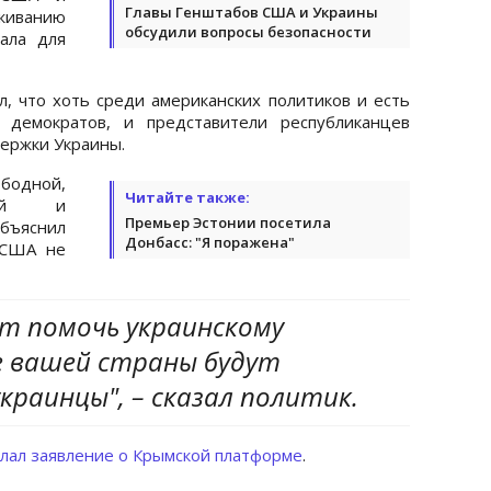
Главы Генштабов США и Украины
иванию
обсудили вопросы безопасности
ала для
, что хоть среди американских политиков и есть
 демократов, и представители республиканцев
ержки Украины.
одной,
Читайте также:
ской и
Премьер Эстонии посетила
ъяснил
Донбасс: "Я поражена"
 США не
т помочь украинскому
е вашей страны будут
краинцы", – сказал политик.
лал заявление о Крымской платформе
.