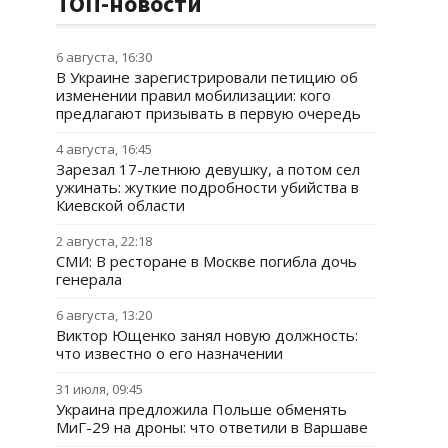
ТОП-новости
6 августа, 16:30
В Украине зарегистрировали петицию об
изменении правил мобилизации: кого
предлагают призывать в первую очередь
4 августа, 16:45
Зарезал 17-летнюю девушку, а потом сел
ужинать: жуткие подробности убийства в
Киевской области
2 августа, 22:18
СМИ: В ресторане в Москве погибла дочь
генерала
6 августа, 13:20
Виктор Ющенко занял новую должность:
что известно о его назначении
31 июля, 09:45
Украина предложила Польше обменять
МиГ-29 на дроны: что ответили в Варшаве