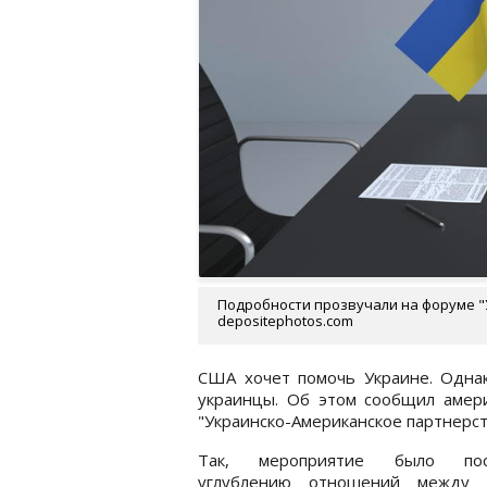
Подробности прозвучали на форуме "
depositephotos.com
США хочет помочь Украине. Однак
украинцы. Об этом сообщил амер
"Украинско-Американское партнерст
Так, мероприятие было пос
углублению отношений между