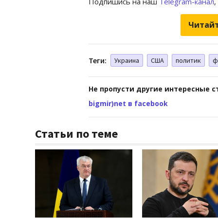
Подпишись на наш
Telegram-канал
,
Читайт
Теги:
Украина
США
политик
ф
Не пропусти другие интересные с
bigmir)net в facebook
Статьи по теме