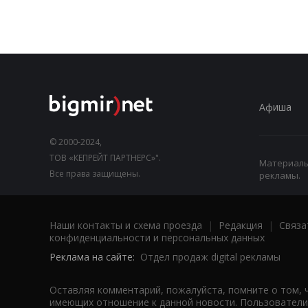
Афиша
© 2000-2024,
ТОВ «КЕПРЕЙТ ПАРТНЕРС»".
Материалы,
Все права защищены.
рекламы.
Наши контакты и схема проезда
|
Редакция
|
Связа
конфиденциальности и персональных данных
Реклама на сайте:
Отдел продаж digital рекламы
Оставляя комментарий, пожалуйста, помните о том, 
имеющих отношение к данной новости. Пользователи,