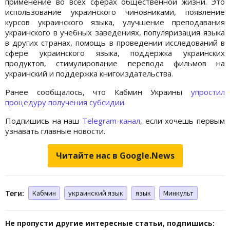
применение во всех сферах общественной жизни. Это
использование украинского чиновниками, появление
курсов украинского языка, улучшение преподавания
украинского в учебных заведениях, популяризация языка
в других странах, помощь в проведении исследований в
сфере украинского языка, поддержка украинских
продуктов, стимулирование перевода фильмов на
украинский и поддержка книгоиздательства.
Ранее сообщалось, что Кабмин Украины
упростил
процедуру получения субсидии
.
Подпишись на наш
Telegram-канал
, если хочешь первым
узнавать главные новости.
Читайте нас в Google.News
Теги:
Кабмин
украинский язык
язык
Минкульт
Не пропусти другие интересные статьи, подпишись: