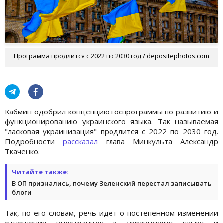
Программа продлится с 2022 по 2030 год / depositephotos.com
Кабмин одобрил концепцию госпрограммы по развитию и
функционированию украинского языка. Так называемая
"ласковая украинизация" продлится с 2022 по 2030 год.
Подробности
рассказал
глава Минкульта Александр
Ткаченко.
Читайте также:
В ОП признались, почему Зеленский перестал записывать
блоги
Так, по его словам, речь идет о постепенном изменении
отношения иностранцев к украинскому языку и