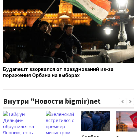
Будапешт взорвался от празднований из-за
поражения Орбана на выборах
Внутри "Новости bigmir)net