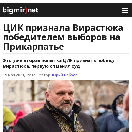
ЦИК признала Вирастюка
победителем выборов на
Прикарпатье
Это уже вторая попытка ЦИК признать победу
Вирастюка, первую отменил суд
19 мая 2021, 19:32
|
Автор:
Юрий Кобзар