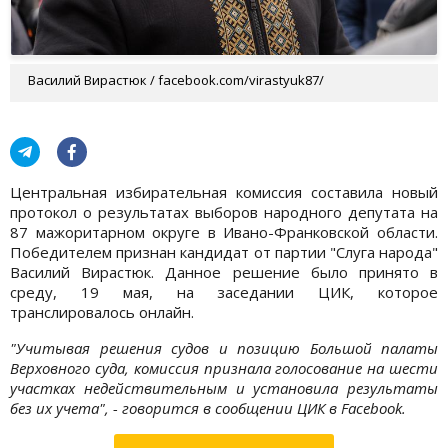
Василий Вирастюк / facebook.com/virastyuk87/
Центральная избирательная комиссия составила новый
протокол о результатах выборов народного депутата на
87 мажоритарном округе в Ивано-Франковской области.
Победителем признан кандидат от партии "Слуга народа"
Василий Вирастюк. Данное решение было принято в
среду, 19 мая, на заседании ЦИК, которое
транслировалось онлайн.
"Учитывая решения судов и позицию Большой палаты
Верховного суда, комиссия признала голосование на шести
участках недействительным и установила результаты
без их учета", - говорится в сообщении ЦИК в Facebook.