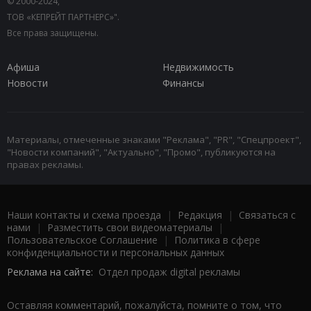
© 2000-2024,
ТОВ «КЕПРЕЙТ ПАРТНЕРС»".
Все права защищены.
Афиша
Недвижимость
Новости
Финансы
Материалы, отмеченные знаками "Реклама", "PR", "Спецпроект",
"Новости компаний", "Актуально", "Промо", публикуются на
правах рекламы.
Наши контакты и схема проезда
|
Редакция
|
Связаться с
нами
|
Разместить свои видеоматериалы
|
Пользовательское Соглашение
|
Политика в сфере
конфиденциальности и персональных данных
Реклама на сайте:
Отдел продаж digital рекламы
Оставляя комментарий, пожалуйста, помните о том, что