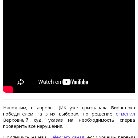
Напомним, в апреле ЦИК уже признавала Вирастюка
победителем на этих выборах, но решение
отменил
Верховный суд, указав на необходимость сперва
проверить все нарушения.
Подпишись на наш
Telegram-канал
, если хочешь первым