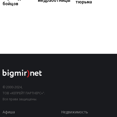
медработницы
тюрьма
бойцов
© 2000-2024,
ТОВ «КЕПРЕЙТ ПАРТНЕРС»".
Все права защищены.
Афиша
Недвижимость