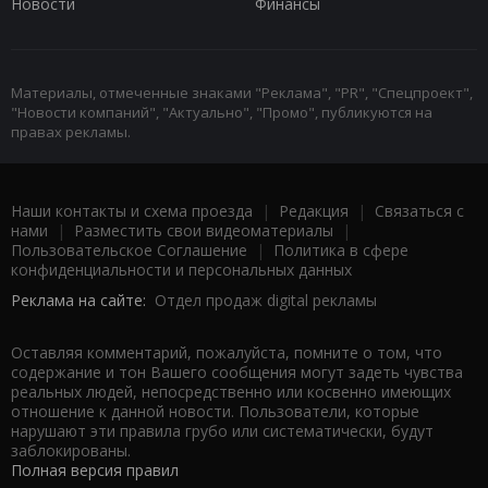
Новости
Финансы
Материалы, отмеченные знаками "Реклама", "PR", "Спецпроект",
"Новости компаний", "Актуально", "Промо", публикуются на
правах рекламы.
Наши контакты и схема проезда
|
Редакция
|
Связаться с
нами
|
Разместить свои видеоматериалы
|
Пользовательское Соглашение
|
Политика в сфере
конфиденциальности и персональных данных
Реклама на сайте:
Отдел продаж digital рекламы
Оставляя комментарий, пожалуйста, помните о том, что
содержание и тон Вашего сообщения могут задеть чувства
реальных людей, непосредственно или косвенно имеющих
отношение к данной новости. Пользователи, которые
нарушают эти правила грубо или систематически, будут
заблокированы.
Полная версия правил