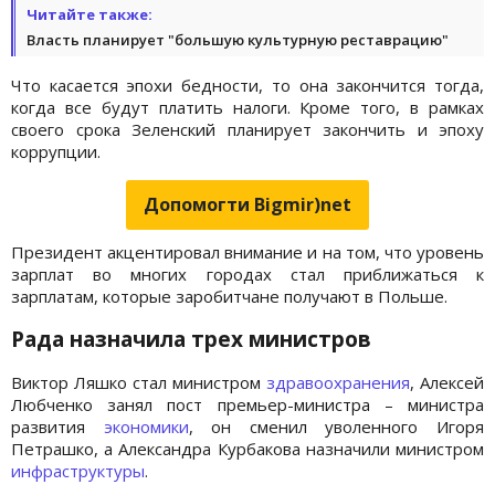
Читайте также:
Власть планирует "большую культурную реставрацию"
Что касается эпохи бедности, то она закончится тогда,
когда все будут платить налоги. Кроме того, в рамках
своего срока Зеленский планирует закончить и эпоху
коррупции.
Допомогти Bigmir)net
Президент акцентировал внимание и на том, что уровень
зарплат во многих городах стал приближаться к
зарплатам, которые заробитчане получают в Польше.
Рада назначила трех министров
Виктор Ляшко стал министром
здравоохранения
, Алексей
Любченко занял пост премьер-министра – министра
развития
экономики
, он сменил уволенного Игоря
Петрашко, а Александра Курбакова назначили министром
инфраструктуры
.