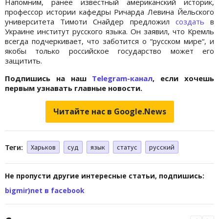
Напомним, ранее известный американский историк,
профессор истории кафедры Ричарда Левина Йельского
университета Тимоти Снайдер предложил
создать
в
Украине институт русского языка. Он заявил, что Кремль
всегда подчеркивает, что заботится о “русском мире“, и
якобы только российское государство может его
защитить.
Подпишись на наш
Telegram-канал
, если хочешь
первым узнавать главные новости.
Читайте нас в Google.News
Теги:
Харьков
суд
язык
статус
русский
Не пропусти другие интересные статьи, подпишись:
bigmir)net в facebook