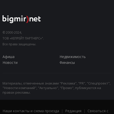
© 2000-2024,
ТОВ «КЕПРЕЙТ ПАРТНЕРС»".
Все права защищены.
Афиша
Недвижимость
Новости
Финансы
Материалы, отмеченные знаками "Реклама", "PR", "Спецпроект",
"Новости компаний", "Актуально", "Промо", публикуются на
правах рекламы.
Наши контакты и схема проезда
|
Редакция
|
Связаться с