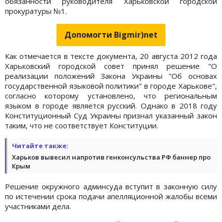
обязанности руководителя Харьковской городской
прокуратуры №1.
Допомогти Bigmir)net
Как отмечается в тексте документа, 20 августа 2012 года
Харьковский городской совет принял решение "О
реализации положений Закона Украины "Об основах
государственной языковой политики" в городе Харькове",
согласно которому установлено, что региональным
языком в городе является русский. Однако в 2018 году
Конституционный Суд Украины признал указанный закон
таким, что не соответствует Конституции.
Читайте также:
Харьков вывесил напротив генконсульства РФ баннер про
Крым
Решение окружного админсуда вступит в законную силу
по истечении срока подачи апелляционной жалобы всеми
участниками дела.