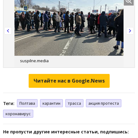
suspilne.media
Читайте нас в Google.News
Теги:
Полтава
карантин
трасса
акция протеста
коронавирус
Не пропусти другие интересные статьи, подпишись: