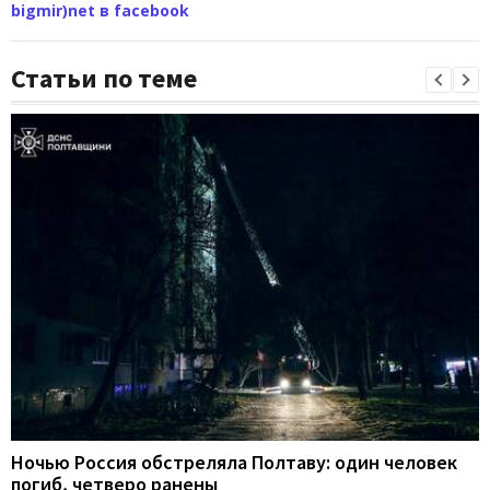
bigmir)net в facebook
Статьи по теме
Ночью Россия обстреляла Полтаву: один человек
погиб, четверо ранены