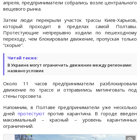
апреля, предприниматели собрались возле центрального
вещевого рынка.
Затем люди перекрыли участок трассы Киев-Харьков,
который проходит в пределах самой Полтавы.
Протестующие непрерывно ходили по пешеходному
переходу, чем блокировали движение, пропуская только
“скорые“.
Читай также:
В Украине могут ограничить движение между регионами:
названо условие
Около 11 часов предприниматели разблокировали
движение по трассе и отправились митинговать под
стены горсовета.
Напомним, в Полтаве предприниматели уже несколько
дней
протестуют
против карантина. В городе введен
максимальный – красный – уровень карантинных
ограничений.