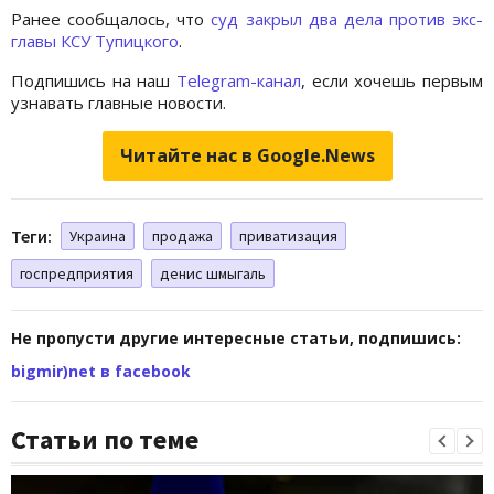
Ранее сообщалось, что
суд закрыл два дела против экс-
главы КСУ Тупицкого
.
Подпишись на наш
Telegram-канал
, если хочешь первым
узнавать главные новости.
Читайте нас в Google.News
Теги:
Украина
продажа
приватизация
госпредприятия
денис шмыгаль
Не пропусти другие интересные статьи, подпишись:
bigmir)net в facebook
Статьи по теме