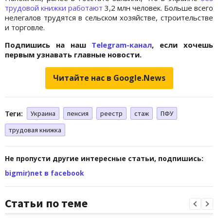
трудовой книжки работают
3,2 млн человек. Больше всего
нелегалов трудятся в сельском хозяйстве, строительстве
и торговле.
Подпишись на наш
Telegram-канал
, если хочешь
первым узнавать главные новости.
Читайте нас в Google.News
Теги:
Украина
пенсия
реестр
стаж
ПФУ
трудовая книжка
Не пропусти другие интересные статьи, подпишись:
bigmir)net в facebook
Статьи по теме