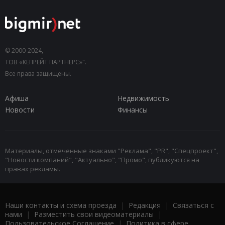
© 2000-2024,
ТОВ «КЕПРЕЙТ ПАРТНЕРС»".
Все права защищены.
Афиша
Недвижимость
Новости
Финансы
Материалы, отмеченные знаками "Реклама", "PR", "Спецпроект",
"Новости компаний", "Актуально", "Промо", публикуются на
правах рекламы.
Наши контакты и схема проезда
|
Редакция
|
Связаться с
нами
|
Разместить свои видеоматериалы
|
Пользовательское Соглашение
|
Политика в сфере