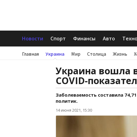
Новости
Спорт
Финансы
Авто
Техн
Главная
Украина
Мир
Столица
Жизнь
Х
Украина вошла в
COVID-показате
Заболеваемость составила 74,71
политик.
14 июня 2021, 15:30