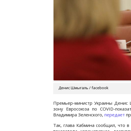
Денис Шмыгаль / facebook
Премьер-министр Украины Денис Ш
зону Евросоюза по COVID-показа
Владимира Зеленского,
передает
пр
Так, глава Кабмина сообщил, что в
показатели коронавируса достигл