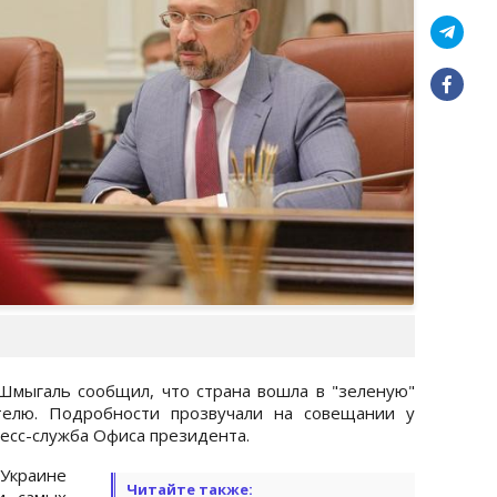
мыгаль сообщил, что страна вошла в "зеленую"
телю. Подробности прозвучали на совещании у
есс-служба Офиса президента.
 Украине
Читайте также:
и самых