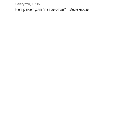
1 августа, 10:36
Нет ракет для "пэтриотов" - Зеленский