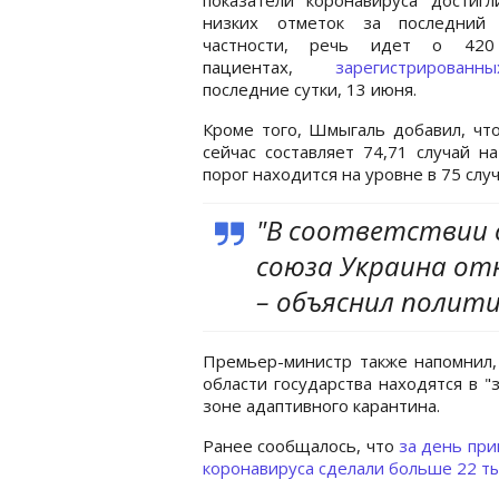
низких отметок за последний
частности, речь идет о 420
пациентах,
зарегистриров
последние сутки, 13 июня.
Кроме того, Шмыгаль добавил, что
сейчас составляет 74,71 случай н
порог находится на уровне в 75 слу
"В соответствии 
союза Украина отн
– объяснил полити
Премьер-министр также напомнил,
области государства находятся в "
зоне адаптивного карантина.
Ранее сообщалось, что
за день при
коронавируса сделали больше 22 т