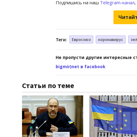
Подпишись на наш
Telegram-канал
,
Читайт
Теги:
Евросоюз
коронавирус
зел
Не пропусти другие интересные с
bigmir)net в facebook
Статьи по теме