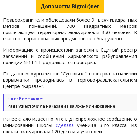
Допомогти Bigmir)net
Правоохранители обследовали более 9 тысяч квадратных
метров помещений, 700 квадратных метров
прилегающей территории, эвакуировали 350 человек. К
счастью, взрывоопасных предметов не обнаружено.
Информацию о происшествии занесли в Единый реестр
заявлений и сообщений Харьковского райуправления
полиции №114. Продолжается проверка.
По данным журналистов "Суспільне", проверка на наличии
взрывчатки проводилась в торгово-развлекательном
центре "Караван".
Читайте также:
Рада ужесточила наказание за лже-минирование
Ранее стало известно, что в Днепре ложное сообщение о
минировании школы
сделала
ученица 3-го класса. Из
школы эвакуировали 120 детей и учителей.