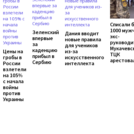
Списали 
1000 муж
Зеленский
Дания вводит
экс-
впервые
новые правила
руководи
за
для учеников
Мукачевс
каденцию
Цены на
из-за
ТЦК
прибыл в
гробы в
искусственного
арестова
Сербию
России
интеллекта
взлетели
на 105%
с начала
войны
против
Украины