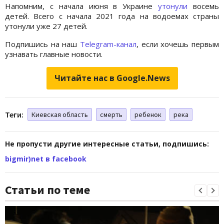
Напомним, с начала июня в Украине
утонули
восемь
детей. Всего с начала 2021 года на водоемах страны
утонули уже 27 детей.
Подпишись на наш
Telegram-канал
, если хочешь первым
узнавать главные новости.
Читайте нас в Google.News
Теги:
Киевская область
смерть
ребенок
река
Не пропусти другие интересные статьи, подпишись:
bigmir)net в facebook
Статьи по теме