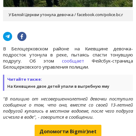
У Белой Церкви утонула девочка / facebook.com/police.bc.r
В Белоцерковском районе на Киевщине девочка-
подросток утонула в реке, пытаясь спасти тонувшую
подругу. Об этом
сообщает
Фейсбук-страница
Белоцерковского управления полиции.
Читайте также:
На Киевщине двое детей упали в выгребную яму
"В полицию от несовершеннолетней девочки поступило
сообщение о том, что она, вместе со своей 13-летней
подругой купались в местном водоеме, после чего подруга
исчезла в воде", - говорится в сообщении.
Допомогти Bigmir)net