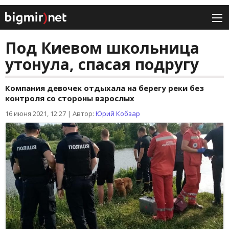
Под Киевом школьница
утонула, спасая подругу
Компания девочек отдыхала на берегу реки без
контроля со стороны взрослых
16 июня 2021, 12:27
|
Автор:
Юрий Кобзар