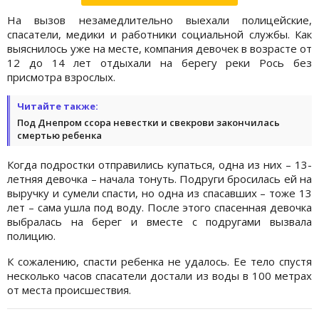
На вызов незамедлительно выехали полицейские,
спасатели, медики и работники социальной службы. Как
выяснилось уже на месте, компания девочек в возрасте от
12 до 14 лет отдыхали на берегу реки Рось без
присмотра взрослых.
Читайте также:
Под Днепром ссора невестки и свекрови закончилась
смертью ребенка
Когда подростки отправились купаться, одна из них – 13-
летняя девочка – начала тонуть. Подруги бросилась ей на
выручку и сумели спасти, но одна из спасавших – тоже 13
лет – сама ушла под воду. После этого спасенная девочка
выбралась на берег и вместе с подругами вызвала
полицию.
К сожалению, спасти ребенка не удалось. Ее тело спустя
несколько часов спасатели достали из воды в 100 метрах
от места происшествия.