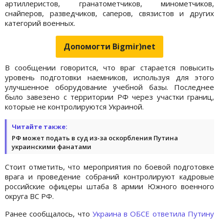
артиллеристов, гранатометчиков, минометчиков,
снайперов, разведчиков, саперов, связистов и других
категорий военных.
Допомогти Bigmir)net
В сообщении говорится, что враг старается повысить
уровень подготовки наемников, используя для этого
улучшенное оборудование учебной базы. Последнее
было завезено с территории РФ через участки границ,
которые не контролируются Украиной.
Читайте также:
РФ может подать в суд из-за оскорбления Путина
украинскими фанатами
Стоит отметить, что мероприятия по боевой подготовке
врага и проведение собраний контролируют кадровые
российские офицеры штаба 8 армии Южного военного
округа ВС РФ.
Ранее сообщалось, что
Украина в ОБСЕ ответила Путину