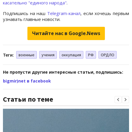
касательно "единого народа"
.
Подпишись на наш
Telegram-канал
, если хочешь первым
узнавать главные новости.
Читайте нас в Google.News
Теги:
военные
учения
оккупация
РФ
ОРДЛО
Не пропусти другие интересные статьи, подпишись:
bigmir)net в facebook
Статьи по теме