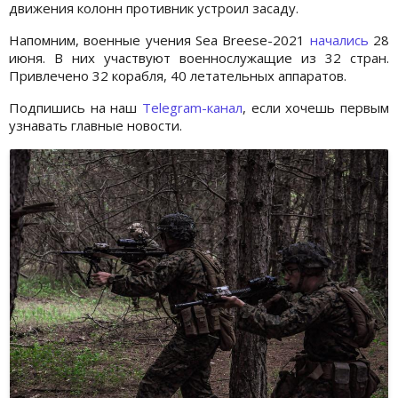
движения колонн противник устроил засаду.
Напомним, военные учения Sea Breese-2021
начались
28
июня. В них участвуют военнослужащие из 32 стран.
Привлечено 32 корабля, 40 летательных аппаратов.
Подпишись на наш
Telegram-канал
, если хочешь первым
узнавать главные новости.