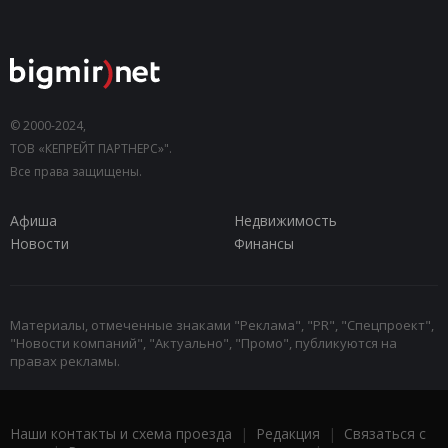
© 2000-2024,
ТОВ «КЕПРЕЙТ ПАРТНЕРС»".
Все права защищены.
Афиша
Недвижимость
Новости
Финансы
Материалы, отмеченные знаками "Реклама", "PR", "Спецпроект",
"Новости компаний", "Актуально", "Промо", публикуются на
правах рекламы.
Наши контакты и схема проезда
|
Редакция
|
Связаться с