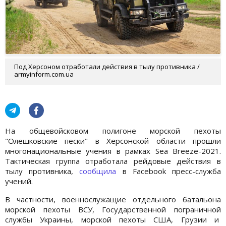
Под Херсоном отработали действия в тылу противника /
armyinform.com.ua
На общевойсковом полигоне морской пехоты
"Олешковские пески" в Херсонской области прошли
многонациональные учения в рамках Sea Breeze-2021.
Тактическая группа отработала рейдовые действия в
тылу противника,
сообщила
в Facebook пресс-служба
учений.
В частности, военнослужащие отдельного батальона
морской пехоты ВСУ, Государственной пограничной
службы Украины, морской пехоты США, Грузии и