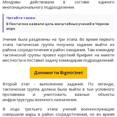
Молдовы действовали в составе единого
многонационального подразделения.
Читайте также:
В Пентагоне назвали цель масштабных учений в Черном
море
Учения была разделены на три этапа. Во время первого
этапа тактическая группа получила задание выйти из
района сосредоточения в район ожидания. Там командир
тактической группы провел короткий брифинг на макете
местности и поставил задачу командирам подразделений.
Допомогти Bigmir)net
Второй этап - выполнение задания. По легенде,
тактическая группа должна была выйти в тыл условного
противника и уничтожить важные объекты
инфраструктуры военного назначения.
В ходе третьего этапа учений военнослужащие
совершили марш в район сосредоточения, но во время