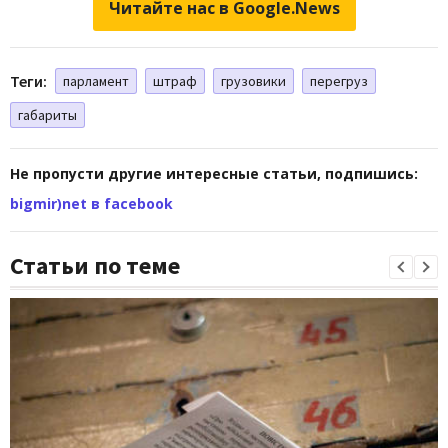
Читайте нас в Google.News
Теги:
парламент
штраф
грузовики
перегруз
габариты
Не пропусти другие интересные статьи, подпишись:
bigmir)net в facebook
Статьи по теме