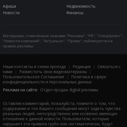
Афиша
Недвижимость
Новости
Финансы
Материалы, отмеченные знаками "Реклама", "PR", "Спецпроект",
"Новости компаний", "Актуально", "Промо", публикуются на
правах рекламы.
Наши контакты и схема проезда
|
Редакция
|
Связаться с
нами
|
Разместить свои видеоматериалы
|
Пользовательское Соглашение
|
Политика в сфере
конфиденциальности и персональных данных
Реклама на сайте:
Отдел продаж digital рекламы
Оставляя комментарий, пожалуйста, помните о том, что
содержание и тон Вашего сообщения могут задеть чувства
реальных людей, непосредственно или косвенно имеющих
отношение к данной новости. Пользователи, которые
нарушают эти правила грубо или систематически, будут