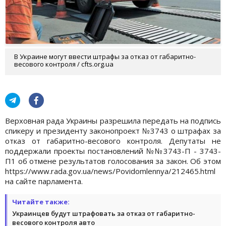
В Украине могут ввести штрафы за отказ от габаритно-
весового контроля / cfts.org.ua
Верховная рада Украины разрешила передать на подпись
спикеру и президенту законопроект №3743 о штрафах за
отказ от габаритно-весового контроля. Депутаты не
поддержали проекты постановлений №№3743-П - 3743-
П1 об отмене результатов голосования за закон. Об этом
https://www.rada.gov.ua/news/Povidomlennya/212465.html
на сайте парламента.
Читайте также:
Украинцев будут штрафовать за отказ от габаритно-
весового контроля авто