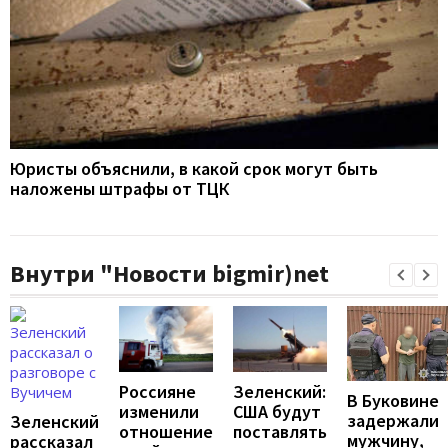
Юристы объяснили, в какой срок могут быть
наложены штрафы от ТЦК
Внутри "Новости bigmir)net
Россияне
Зеленский:
В Буковине
изменили
США будут
задержали
Зеленский
отношение
поставлять
мужчину,
рассказал