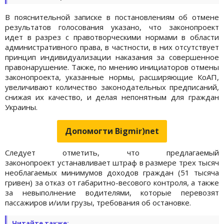
В пояснительной записке в постановлениям об отмене
результатов голосования указано, что законопроект
идет в разрез с правотворческими нормами в области
административного права, в частности, в них отсутствует
принцип индивидуализации наказания за совершенное
правонарушение. Также, по мнению инициаторов отмены
законопроекта, указанные нормы, расширяющие КоАП,
увеличивают количество законодательных предписаний,
снижая их качество, и делая непонятным для граждан
Украины.
Допомогти Bigmir)net
Следует отметить, что предлагаемый
законопроект устанавливает штраф в размере трех тысяч
необлагаемых минимумов доходов граждан (51 тысяча
гривен) за отказ от габаритно-весового контроля, а также
за невыполнение водителями, которые перевозят
пассажиров и/или грузы, требования об остановке.
Читайте также: