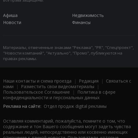
Все права защищены.
Афиша
Недвижимость
Новости
Финансы
Материалы, отмеченные знаками "Реклама", "PR", "Спецпроект",
"Новости компаний", "Актуально", "Промо", публикуются на
правах рекламы.
Наши контакты и схема проезда
|
Редакция
|
Связаться с
нами
|
Разместить свои видеоматериалы
|
Пользовательское Соглашение
|
Политика в сфере
конфиденциальности и персональных данных
Реклама на сайте:
Отдел продаж digital рекламы
Оставляя комментарий, пожалуйста, помните о том, что
содержание и тон Вашего сообщения могут задеть чувства
реальных людей, непосредственно или косвенно имеющих
отношение к данной новости. Пользователи, которые