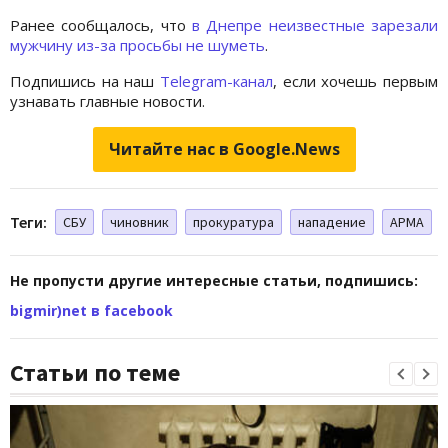
Ранее сообщалось, что
в Днепре неизвестные зарезали
мужчину из-за просьбы не шуметь
.
Подпишись на наш
Telegram-канал
, если хочешь первым
узнавать главные новости.
Читайте нас в Google.News
Теги:
СБУ
чиновник
прокуратура
нападение
АРМА
Не пропусти другие интересные статьи, подпишись:
bigmir)net в facebook
Статьи по теме