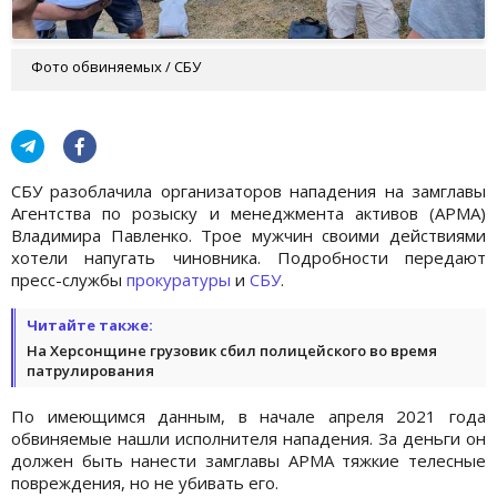
Фото обвиняемых / СБУ
СБУ разоблачила организаторов нападения на замглавы
Агентства по розыску и менеджмента активов (АРМА)
Владимира Павленко. Трое мужчин своими действиями
хотели напугать чиновника. Подробности передают
пресс-службы
прокуратуры
и
СБУ
.
Читайте также:
На Херсонщине грузовик сбил полицейского во время
патрулирования
По имеющимся данным, в начале апреля 2021 года
обвиняемые нашли исполнителя нападения. За деньги он
должен быть нанести замглавы АРМА тяжкие телесные
повреждения, но не убивать его.