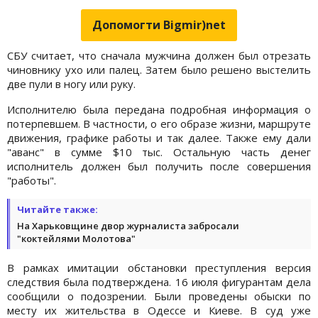
Допомогти Bigmir)net
СБУ считает, что сначала мужчина должен был отрезать
чиновнику ухо или палец. Затем было решено выстелить
две пули в ногу или руку.
Исполнителю была передана подробная информация о
потерпевшем. В частности, о его образе жизни, маршруте
движения, графике работы и так далее. Также ему дали
"аванс" в сумме $10 тыс. Остальную часть денег
исполнитель должен был получить после совершения
"работы".
Читайте также:
На Харьковщине двор журналиста забросали
"коктейлями Молотова"
В рамках имитации обстановки преступления версия
следствия была подтверждена. 16 июля фигурантам дела
сообщили о подозрении. Были проведены обыски по
месту их жительства в Одессе и Киеве. В суд уже