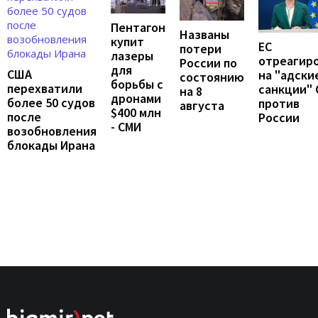
Пентагон
Названы
купит
ЕС
потери
лазеры
отреагир
России по
для
США
на "адски
состоянию
борьбы с
перехватили
санкции"
на 8
дронами
более 50 судов
против
августа
$400 млн
после
России
- СМИ
возобновления
блокады Ирана