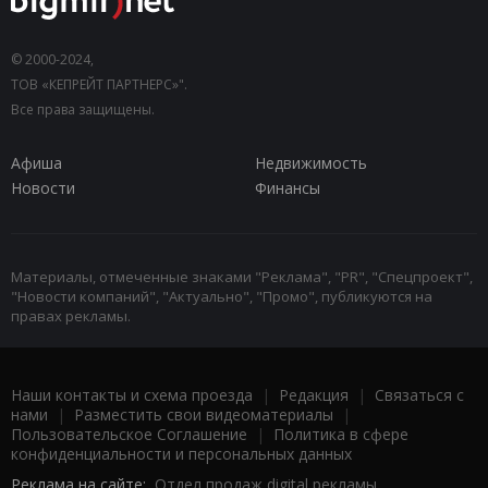
© 2000-2024,
ТОВ «КЕПРЕЙТ ПАРТНЕРС»".
Все права защищены.
Афиша
Недвижимость
Новости
Финансы
Материалы, отмеченные знаками "Реклама", "PR", "Спецпроект",
"Новости компаний", "Актуально", "Промо", публикуются на
правах рекламы.
Наши контакты и схема проезда
|
Редакция
|
Связаться с
нами
|
Разместить свои видеоматериалы
|
Пользовательское Соглашение
|
Политика в сфере
конфиденциальности и персональных данных
Реклама на сайте:
Отдел продаж digital рекламы