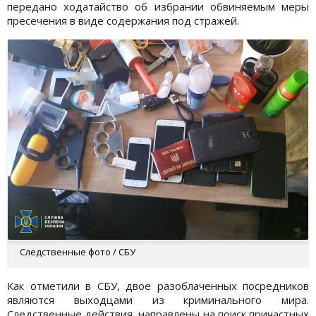
передано ходатайство об избрании обвиняемым меры
пресечения в виде содержания под стражей.
Следственные фото / СБУ
Как отметили в СБУ, двое разоблаченных посредников
являются выходцами из криминального мира.
Следственные действия, направлены на поиск причастных