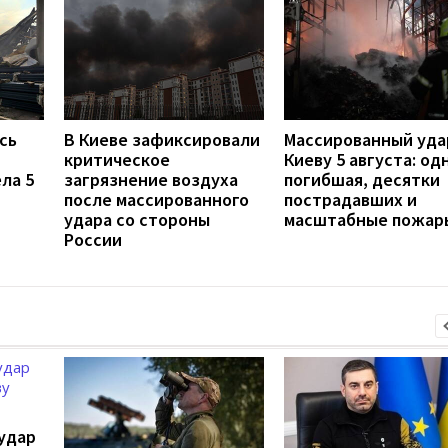
сь
В Киеве зафиксировали
Массированный уда
критическое
Киеву 5 августа: од
ла 5
загрязнение воздуха
погибшая, десятки
после массированного
пострадавших и
удара со стороны
масштабные пожар
России
удар