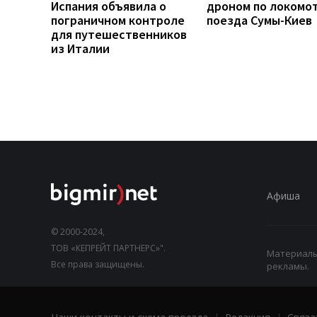
Испания объявила о
дроном по локомо
пограничном контроле
поезда Сумы-Киев
для путешественников
из Италии
Афиша
© 2000-2024,
ТОВ «КЕПРЕЙТ ПАРТНЕРС»".
Материалы,
Все права защищены.
рекламы.