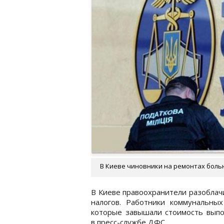
В Киеве чиновники на ремонтах больн
В Киеве правоохранители разоблач
налогов. Работники коммунальны
которые завышали стоимость выпо
в пресс-службе ДФС.