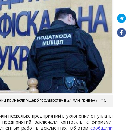
иц принесли ущерб государству в 21 млн. гривен / ГФС
или несколько предприятий в уклонении от уплаты
х предприятий заключали контракты с фирмами,
лненных работ в документах. Об этом
сообщили