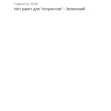
1 августа, 10:36
Нет ракет для "пэтриотов" - Зеленский