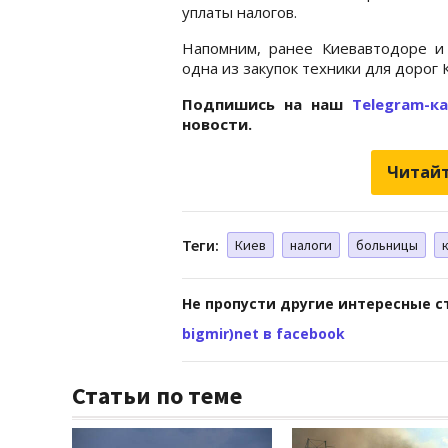
уплаты налогов.
Напомним, ранее Киевавтодоре 
одна из закупок техники для дорог 
Подпишись на наш
Telegram-к
новости.
Читайт
Теги:
Киев
налоги
больницы
Не пропусти другие интересные с
bigmir)net в facebook
Статьи по теме