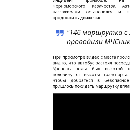
Черноморского Казачества. Ав
пассажирами остановился и 
продолжить движение.
"146 маршрутка с
проводили МЧСники
При просмотре видео с места прои
видно, что автобус застрял посред
Уровень воды был высотой п
половину от высоты транспорта.
чтобы добраться в безопасное
пришлось покидать маршрутку впла