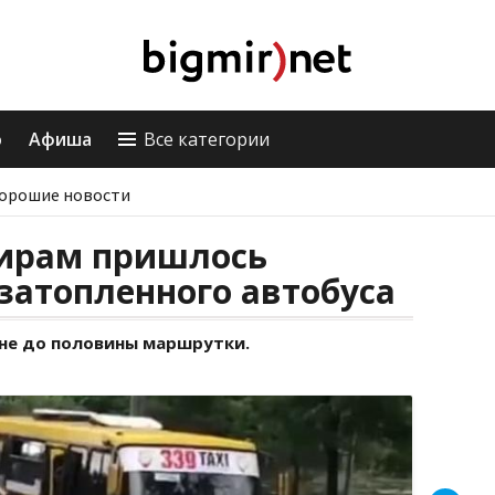
о
Афиша
Все категории
орошие новости
жирам пришлось
затопленного автобуса
 не до половины маршрутки.