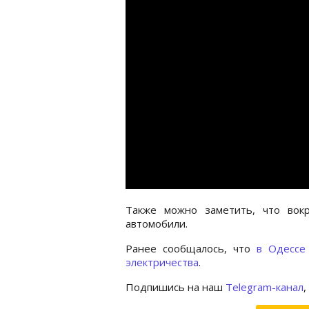
Также можно заметить, что вокр
автомобили.
Ранее сообщалось, что
в Одессе
электричества
.
Подпишись на наш
Telegram-канал
,