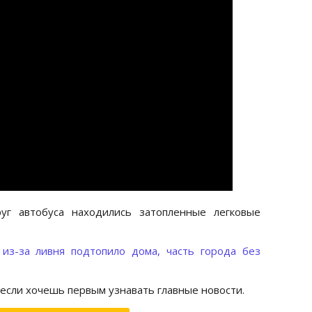
уг автобуса находились затопленные легковые
 из-за ливня подтопило дома, часть города без
 если хочешь первым узнавать главные новости.