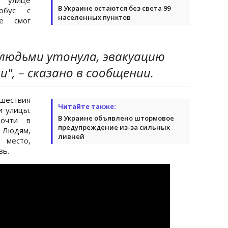
В Украине остаются без света 99
тобус с
населенных пунктов
не смог
 людьми утонула, эвакуацию
", – сказано в сообщении.
сшествия
Читайте также:
и улицы.
В Украине объявлено штормовое
очти в
предупреждение из-за сильных
 Людям,
ливней
 место,
вь.