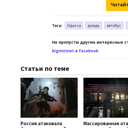
Читайт
Теги:
Одесса
дождь
автобус
Не пропусти другие интересные с
bigmir)net в facebook
Статьи по теме
Россия атаковала
Массированная ат