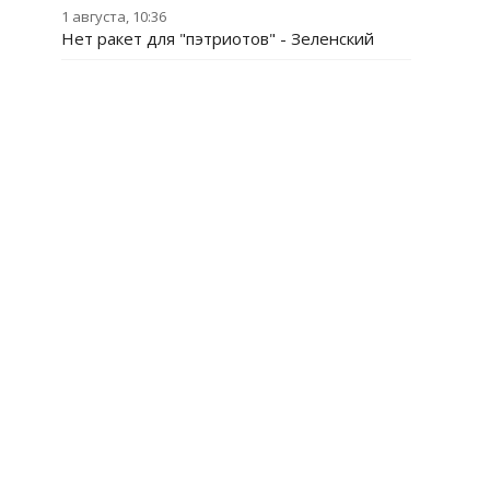
1 августа, 10:36
Нет ракет для "пэтриотов" - Зеленский