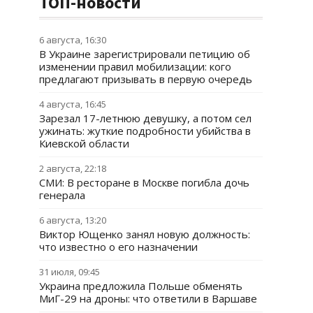
ТОП-новости
6 августа, 16:30
В Украине зарегистрировали петицию об
изменении правил мобилизации: кого
предлагают призывать в первую очередь
4 августа, 16:45
Зарезал 17-летнюю девушку, а потом сел
ужинать: жуткие подробности убийства в
Киевской области
2 августа, 22:18
СМИ: В ресторане в Москве погибла дочь
генерала
6 августа, 13:20
Виктор Ющенко занял новую должность:
что известно о его назначении
31 июля, 09:45
Украина предложила Польше обменять
МиГ-29 на дроны: что ответили в Варшаве