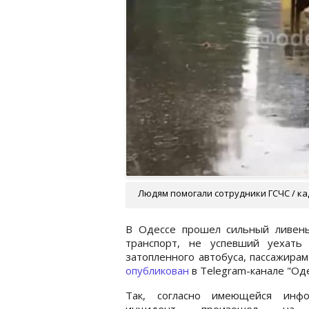
Людям помогали сотрудники ГСЧС / ка
В Одессе прошел сильный ливень
транспорт, не успевший уехать
затопленного автобуса, пассажирам
опубликован
в Telegram-канале "Оде
Так, согласно имеющейся инфо
инцидент произошел на 