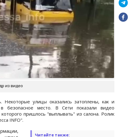
др из видео
. Некоторые улицы оказались затоплены, как и
 в безопасное место. В Сети показали видео
 которого пришлось "выплывать" из салона. Ролик
сса INFO".
рмации,
Читайте также:
улице