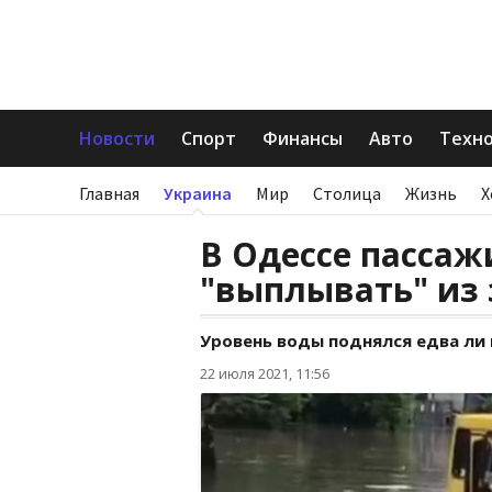
Новости
Спорт
Финансы
Авто
Техн
Главная
Украина
Мир
Столица
Жизнь
Х
В Одессе пасса
"выплывать" из 
Уровень воды поднялся едва ли
22 июля 2021, 11:56