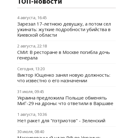
ТОП-новости
4 августа, 16:45
Зарезал 17-летнюю девушку, а потом сел
ужинать: жуткие подробности убийства в
Киевской области
2 августа, 22:18
СМИ: В ресторане в Москве погибла дочь
генерала
Сегодня, 13:20
Виктор Ющенко занял новую должность:
что известно о его назначении
31 июля, 09:45
Украина предложила Польше обменять
МиГ-29 на дроны: что ответили в Варшаве
1 августа, 10:36
Нет ракет для "пэтриотов" - Зеленский
30 июля, 08:40
Массированный удар РФ по Украине: