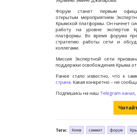
Форум станет первым офици
открытым мероприятием Экспертн
Крымской платформы. Он начнет с
работу на уровне экспертов К
платформы. Во время форума пре
стратегию работы сети и обсу
коллегами.
Миссия Экспертной сети призван
поддержки освобождения Крыма от 
Ранее стало известно, что к са
страна
. Какая конкретно – не сообщ
Подпишись на наш
Telegram-канал
,
Читайт
Теги:
Киев
саммит
форум
Кры