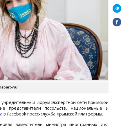
haparova/
тся учредительный форум Экспертной сети Крымской
ие представители посольств, национальные и
а
в Facebook пресс-служба Крымской платформы.
ервая заместитель министра иностранных дел