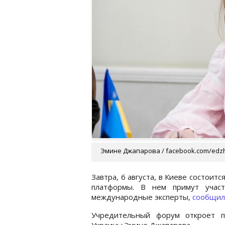
Эмине Джапарова / facebook.com/edz
Завтра, 6 августа, в Киеве состои
платформы. В нем примут участ
международные эксперты,
сообщил
Учредительный форум откроет п
Украины Эмине Джапарова.