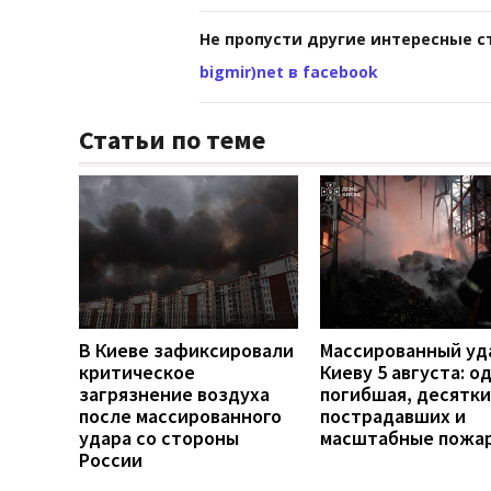
Не пропусти другие интересные с
bigmir)net в facebook
Статьи по теме
В Киеве зафиксировали
Массированный уд
критическое
Киеву 5 августа: о
загрязнение воздуха
погибшая, десятки
после массированного
пострадавших и
удара со стороны
масштабные пожа
России