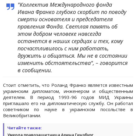
"Коллектив Международного фонда
Ивана Франко глубоко скорбит по поводу
смерти основателя и председателя
правления Фонда. Светлая память об
этом добром человеке навсегда
останется в наших сердцах и тех, кому
посчастливилось с ним работать,
дружить и общаться. Мы не в состоянии
изменить обстоятельства", – говорится
в сообщении.
Стоит отметить, что Роланд Франко является известным
украинским дипломатом, инженером и общественным
деятелем. В период 1993-96 годов МИД Украины
приглашало его на дипломатическую службу. Он работал
советником по науке в украинском посольстве в
Великобритании.
Читайте также:
Умерла правозащитница Арина Гинзбург