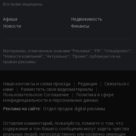
Все права защищены.
Афиша
Недвижимость
Новости
Финансы
Материалы, отмеченные знаками "Реклама", "PR", "Спецпроект",
"Новости компаний", "Актуально", "Промо", публикуются на
правах рекламы.
Наши контакты и схема проезда
|
Редакция
|
Связаться с
нами
|
Разместить свои видеоматериалы
|
Пользовательское Соглашение
|
Политика в сфере
конфиденциальности и персональных данных
Реклама на сайте:
Отдел продаж digital рекламы
Оставляя комментарий, пожалуйста, помните о том, что
содержание и тон Вашего сообщения могут задеть чувства
реальных людей, непосредственно или косвенно имеющих