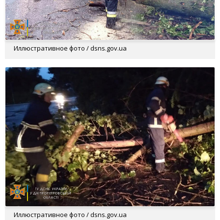
Иллюстративное фото / dsns.gov.ua
Иллюстративное фото / dsns.gov.ua