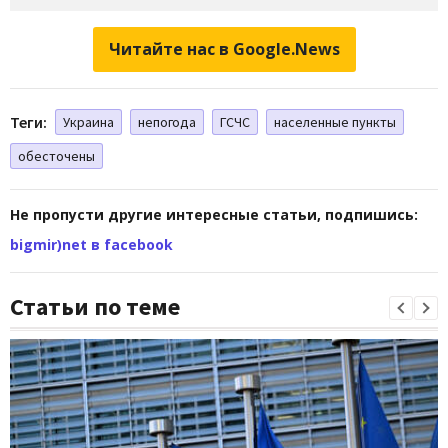
Читайте нас в Google.News
Теги:
Украина
непогода
ГСЧС
населенные пункты
обесточены
Не пропусти другие интересные статьи, подпишись:
bigmir)net в facebook
Статьи по теме