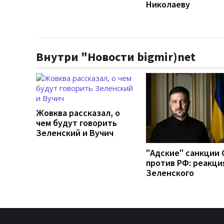
Николаеву
Внутри "Новости bigmir)net
Жовква рассказал, о
чем будут говорить
Зеленский и Вучич
"Адские" санкции
против РФ: реакци
Зеленского