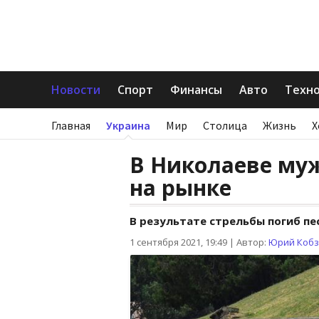
Новости
Спорт
Финансы
Авто
Техн
Главная
Украина
Мир
Столица
Жизнь
Х
В Николаеве му
на рынке
В результате стрельбы погиб пе
1 сентября 2021, 19:49
|
Автор:
Юрий Коб