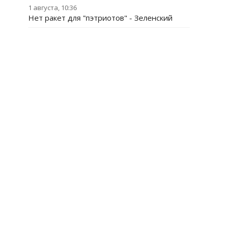
1 августа, 10:36
Нет ракет для "пэтриотов" - Зеленский