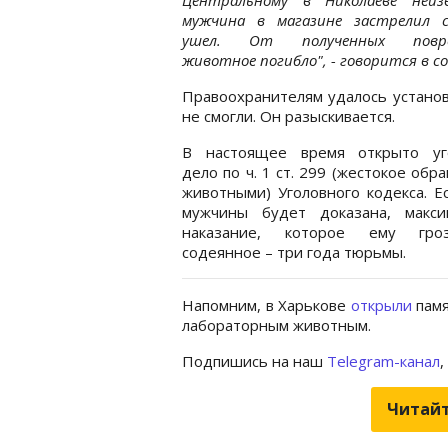
мужчина в магазине застрелил с
ушел. От полученных повре
животное погибло", - говорится в с
Правоохранителям удалось установ
не смогли. Он разыскивается.
В настоящее время открыто уг
дело по ч. 1 ст. 299 (жестокое обр
животными) Уголовного кодекса. Е
мужчины будет доказана, макси
наказание, которое ему гро
содеянное – три года тюрьмы.
Напомним, в Харькове
открыли
памя
лабораторным животным.
Подпишись на наш
Telegram-канал
,
Читайт