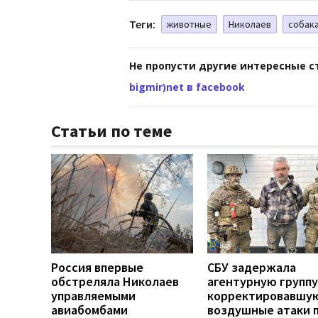
Теги:
животные
Николаев
собак
Не пропусти другие интересные с
bigmir)net в facebook
Статьи по теме
Россия впервые
СБУ задержала
обстреляла Николаев
агентурную группу
управляемыми
корректировавшу
авиабомбами
воздушные атаки 