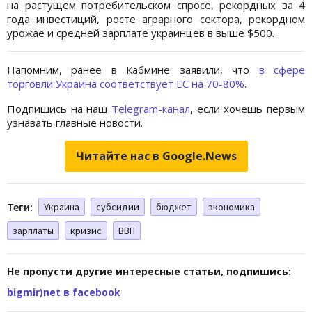
на растущем потребительском спросе, рекордных за 4
года инвестиций, росте аграрного сектора, рекордном
урожае и средней зарплате украинцев в выше $500.
Напомним, ранее в Кабмине заявили, что
в сфере
торговли Украина соответствует ЕС на 70-80%
.
Подпишись на наш
Telegram-канал
, если хочешь первым
узнавать главные новости.
Читайте нас в Google.News
Теги:
Украина
субсидии
бюджет
экономика
зарплаты
кризис
ВВП
Не пропусти другие интересные статьи, подпишись:
bigmir)net в facebook