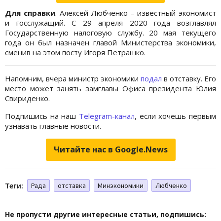
Для справки
. Алексей Любченко – известный экономист
и госслужащий. С 29 апреля 2020 года возглавлял
Государственную налоговую службу. 20 мая текущего
года он был назначен главой Министерства экономики,
сменив на этом посту Игоря Петрашко.
Напомним, вчера министр экономики
подал
в отставку. Его
место может занять замглавы Офиса президента Юлия
Свириденко.
Подпишись на наш
Telegram-канал
, если хочешь первым
узнавать главные новости.
Читайте нас в Google.News
Теги:
Рада
отставка
Минэкономики
Любченко
Не пропусти другие интересные статьи, подпишись: