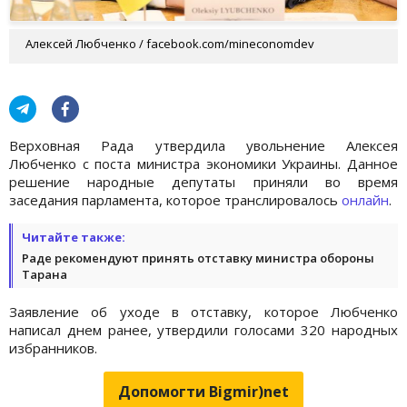
Алексей Любченко / facebook.com/mineconomdev
Верховная Рада утвердила увольнение Алексея
Любченко с поста министра экономики Украины. Данное
решение народные депутаты приняли во время
заседания парламента, которое транслировалось
онлайн
.
Читайте также:
Раде рекомендуют принять отставку министра обороны
Тарана
Заявление об уходе в отставку, которое Любченко
написал днем ранее, утвердили голосами 320 народных
избранников.
Допомогти Bigmir)net