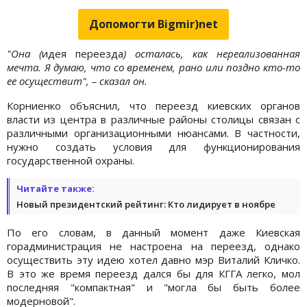
Допомогти Bigmir)net
"Она (
идея
переезда
) осталась, как нереализованная
мечта. Я думаю, что со временем, рано или поздно кто-то
ее осуществит", – сказал он.
Корниенко объяснил, что переезд киевских органов
власти из центра в различные районы столицы связан с
различными организационными нюансами. В частности,
нужно создать условия для функционирования
государственной охраны.
Читайте также:
Новый президентский рейтинг: Кто лидирует в ноябре
По его словам, в данный момент даже Киевская
горадминистрация не настроена на переезд, однако
осуществить эту идею хотел давно мэр Виталий Кличко.
В это же время переезд дался бы для КГГА легко, мол
последняя "компактная" и "могла бы быть более
модерновой".