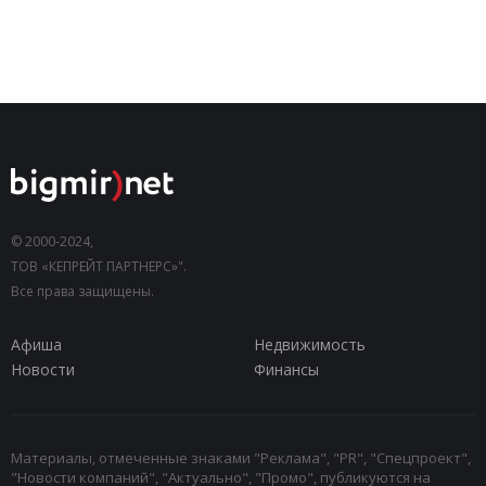
© 2000-2024,
ТОВ «КЕПРЕЙТ ПАРТНЕРС»".
Все права защищены.
Афиша
Недвижимость
Новости
Финансы
Материалы, отмеченные знаками "Реклама", "PR", "Спецпроект",
"Новости компаний", "Актуально", "Промо", публикуются на