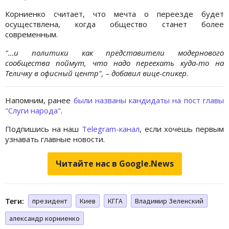
Корниенко считает, что мечта о переезде будет
осуществлена, когда общество станет более
современным.
"…и политики как представители модернового
сообщества поймут, что надо переехать куда-то на
Теличку в офисный центр", – добавил вице-спикер.
Напомним, ранее
были названы кандидаты на пост главы
"Слуги народа"
.
Подпишись на наш
Telegram-канал
, если хочешь первым
узнавать главные новости.
Читайте нас в Google.News
Теги:
президент
Киев
КГГА
Владимир Зеленский
александр корниенко