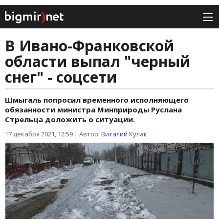
В Ивано-Франковской
области выпал "черный
снег" - соцсети
Шмыгаль попросил временного исполняющего
обязанности министра Минприроды Руслана
Стрельца доложить о ситуации.
17 декабря 2021, 12:59
|
Автор:
Виталий Кулак