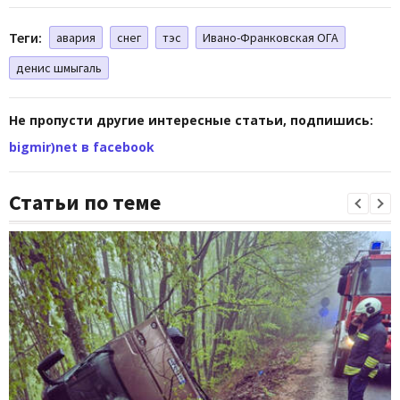
Теги:
авария
снег
тэс
Ивано-Франковская ОГА
денис шмыгаль
Не пропусти другие интересные статьи, подпишись:
bigmir)net в facebook
Статьи по теме