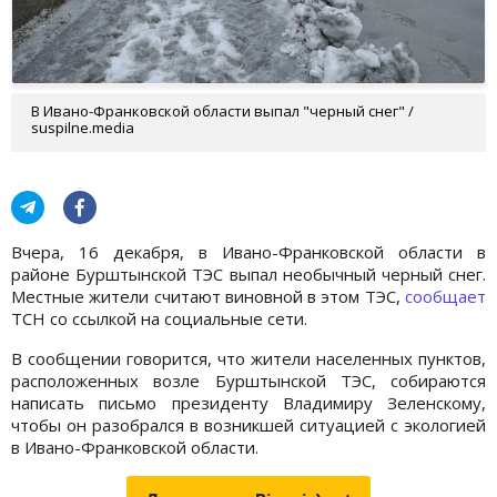
В Ивано-Франковской области выпал "черный снег" /
suspilne.media
Вчера, 16 декабря, в Ивано-Франковской области в
районе Бурштынской ТЭС выпал необычный черный снег.
Местные жители считают виновной в этом ТЭС,
сообщает
ТСН со ссылкой на социальные сети.
В сообщении говорится, что жители населенных пунктов,
расположенных возле Бурштынской ТЭС, собираются
написать письмо президенту Владимиру Зеленскому,
чтобы он разобрался в возникшей ситуацией с экологией
в Ивано-Франковской области.