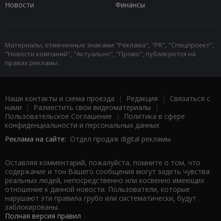
Новости
Финансы
Материалы, отмеченные знаками "Реклама", "PR", "Спецпроект",
"Новости компаний", "Актуально", "Промо", публикуются на
правах рекламы.
Наши контакты и схема проезда
|
Редакция
|
Связаться с
нами
|
Разместить свои видеоматериалы
|
Пользовательское Соглашение
|
Политика в сфере
конфиденциальности и персональных данных
Реклама на сайте:
Отдел продаж digital рекламы
Оставляя комментарий, пожалуйста, помните о том, что
содержание и тон Вашего сообщения могут задеть чувства
реальных людей, непосредственно или косвенно имеющих
отношение к данной новости. Пользователи, которые
нарушают эти правила грубо или систематически, будут
заблокированы.
Полная версия правил