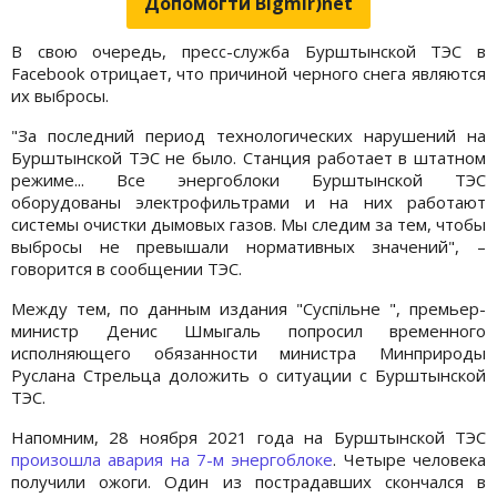
Допомогти Bigmir)net
В свою очередь, пресс-служба Бурштынской ТЭС в
Facebook отрицает, что причиной черного снега являются
их выбросы.
"За последний период технологических нарушений на
Бурштынской ТЭС не было. Станция работает в штатном
режиме... Все энергоблоки Бурштынской ТЭС
оборудованы электрофильтрами и на них работают
системы очистки дымовых газов. Мы следим за тем, чтобы
выбросы не превышали нормативных значений", –
говорится в сообщении ТЭС.
Между тем, по данным издания "Суспільне ", премьер-
министр Денис Шмыгаль попросил временного
исполняющего обязанности министра Минприроды
Руслана Стрельца доложить о ситуации с Бурштынской
ТЭС.
Напомним, 28 ноября 2021 года на Бурштынской ТЭС
произошла авария на 7-м энергоблоке
. Четыре человека
получили ожоги. Один из пострадавших скончался в