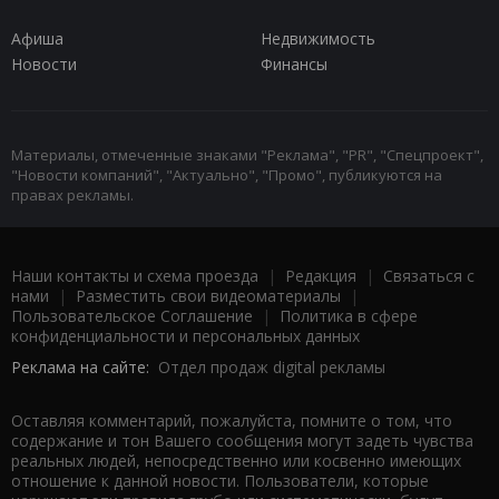
Афиша
Недвижимость
Новости
Финансы
Материалы, отмеченные знаками "Реклама", "PR", "Спецпроект",
"Новости компаний", "Актуально", "Промо", публикуются на
правах рекламы.
Наши контакты и схема проезда
|
Редакция
|
Связаться с
нами
|
Разместить свои видеоматериалы
|
Пользовательское Соглашение
|
Политика в сфере
конфиденциальности и персональных данных
Реклама на сайте:
Отдел продаж digital рекламы
Оставляя комментарий, пожалуйста, помните о том, что
содержание и тон Вашего сообщения могут задеть чувства
реальных людей, непосредственно или косвенно имеющих
отношение к данной новости. Пользователи, которые