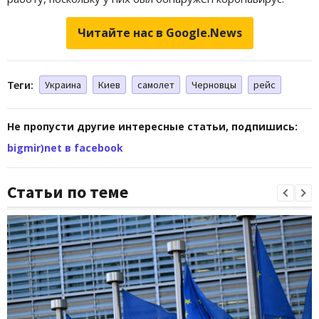
Читайте нас в Google.News
Теги:
Украина
Киев
самолет
Черновцы
рейс
Не пропусти другие интересные статьи, подпишись:
bigmir)net в facebook
Статьи по теме