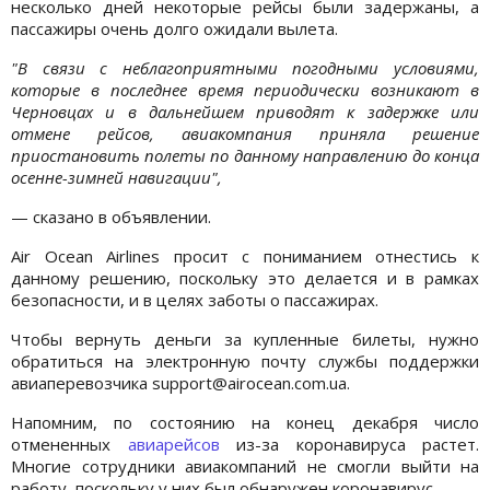
несколько дней некоторые рейсы были задержаны, а
пассажиры очень долго ожидали вылета.
"В связи с неблагоприятными погодными условиями,
которые в последнее время периодически возникают в
Черновцах и в дальнейшем приводят к задержке или
отмене рейсов, авиакомпания приняла решение
приостановить полеты по данному направлению до конца
осенне-зимней навигации",
— сказано в объявлении.
Air Ocean Airlines просит с пониманием отнестись к
данному решению, поскольку это делается и в рамках
безопасности, и в целях заботы о пассажирах.
Чтобы вернуть деньги за купленные билеты, нужно
обратиться на электронную почту службы поддержки
авиаперевозчика support@airocean.com.ua.
Напомним, по состоянию на конец декабря число
отмененных
авиарейсов
из-за коронавируса растет.
Многие сотрудники авиакомпаний не смогли выйти на
работу, поскольку у них был обнаружен коронавирус.