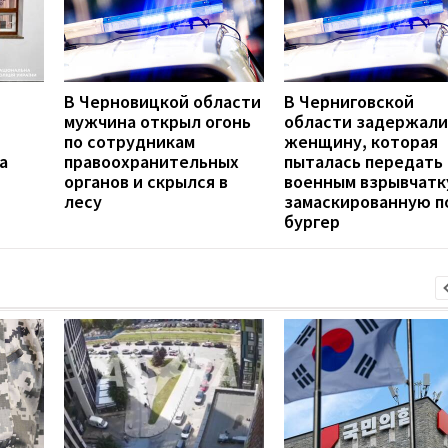
В Черновицкой области
В Черниговской
мужчина открыл огонь
области задержали
по сотрудникам
женщину, которая
а
правоохранительных
пыталась передать
органов и скрылся в
военным взрывчатк
лесу
замаскированную п
бургер