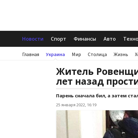
Новости
Спорт
Финансы
Авто
Техн
Главная
Украина
Мир
Столица
Жизнь
Х
Житель Ровенщи
лет назад прост
Парень сначала бил, а затем с
25 января 2022, 16:19