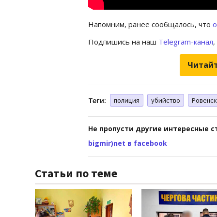
Напомним, ранее сообщалось, что
о
Подпишись на наш
Telegram-канал
,
Читайт
Теги:
полиция
убийство
Ровенск
Не пропусти другие интересные с
bigmir)net в facebook
Статьи по теме