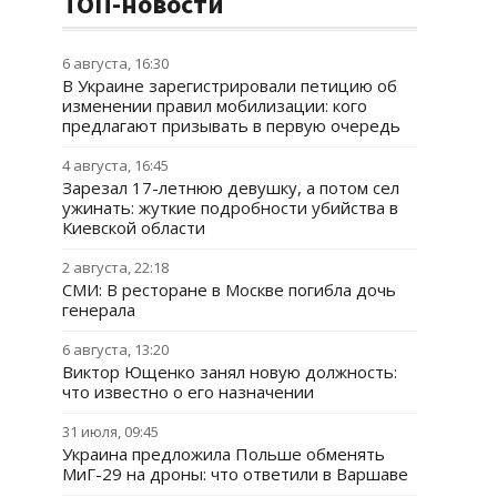
ТОП-новости
6 августа, 16:30
В Украине зарегистрировали петицию об
изменении правил мобилизации: кого
предлагают призывать в первую очередь
4 августа, 16:45
Зарезал 17-летнюю девушку, а потом сел
ужинать: жуткие подробности убийства в
Киевской области
2 августа, 22:18
СМИ: В ресторане в Москве погибла дочь
генерала
6 августа, 13:20
Виктор Ющенко занял новую должность:
что известно о его назначении
31 июля, 09:45
Украина предложила Польше обменять
МиГ-29 на дроны: что ответили в Варшаве