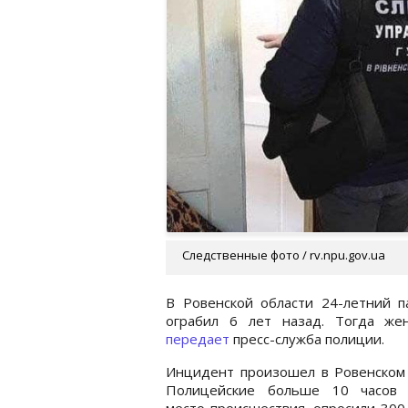
Следственные фото / rv.npu.gov.ua
В Ровенской области 24-летний п
ограбил 6 лет назад. Тогда же
передает
пресс-служба полиции.
Инцидент произошел в Ровенском 
Полицейские больше 10 часов 
место происшествия, опросили 300