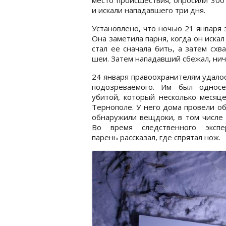
и искали нападавшего три дня.
Установлено, что ночью 21 января
Она заметила парня, когда он иска
стал ее сначала бить, а затем сх
шеи. Затем нападавший сбежал, ниче
24 января правоохранителям удало
подозреваемого. Им был односе
убитой, который несколько месяц
Тернополе. У него дома провели об
обнаружили вещдоки, в том числе
Во время следственного экспе
парень рассказал, где спрятал нож.