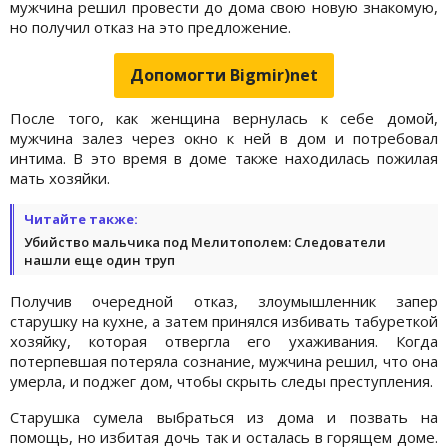
мужчина решил провести до дома свою новую знакомую,
но получил отказ на это предложение.
Допомогти Bigmir)net
После того, как женщина вернулась к себе домой,
мужчина залез через окно к ней в дом и потребовал
интима. В это время в доме также находилась пожилая
мать хозяйки.
Читайте также:
Убийство мальчика под Мелитополем: Следователи
нашли еще один труп
Получив очередной отказ, злоумышленник запер
старушку на кухне, а затем принялся избивать табуреткой
хозяйку, которая отвергла его ухаживания. Когда
потерпевшая потеряла сознание, мужчина решил, что она
умерла, и поджег дом, чтобы скрыть следы преступления.
Старушка сумела выбраться из дома и позвать на
помощь, но избитая дочь так и осталась в горящем доме.