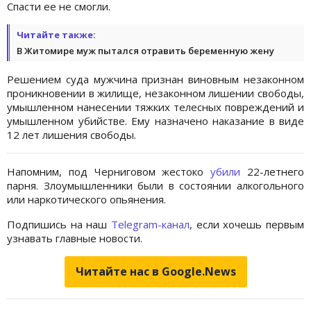
Спасти ее не смогли.
Читайте также:
В Житомире муж пытался отравить беременную жену
Решением суда мужчина признан виновным незаконном
проникновении в жилище, незаконном лишении свободы,
умышленном нанесении тяжких телесных повреждений и
умышленном убийстве. Ему назначено наказание в виде
12 лет лишения свободы.
Напомним, под Черниговом жестоко
убили
22-летнего
парня. Злоумышленники были в состоянии алкогольного
или наркотического опьянения.
Подпишись на наш
Telegram-канал
, если хочешь первым
узнавать главные новости.
Читайте нас в Google.News