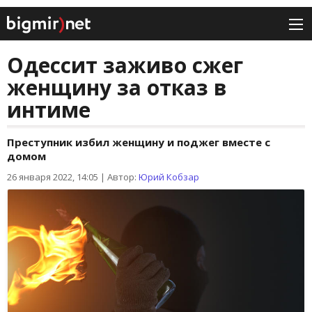
Одессит заживо сжег
женщину за отказ в
интиме
Преступник избил женщину и поджег вместе с
домом
26 января 2022, 14:05
|
Автор:
Юрий Кобзар