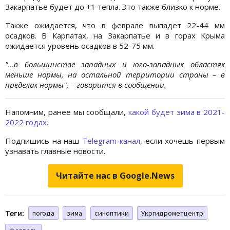
Закарпатье будет до +1 тепла. Это также близко к норме.
Также ожидается, что в феврале выпадет 22-44 мм
осадков. В Карпатах, на Закарпатье и в горах Крыма
ожидается уровень осадков в 52-75 мм.
"…в большинстве западных и юго-западных областях
меньше нормы, на остальной территории страны – в
пределах нормы", – говорится в сообщении.
Напомним, ранее мы сообщали,
какой будет зима в 2021-
2022 годах
.
Подпишись на наш
Telegram-канал
, если хочешь первым
узнавать главные новости.
Читайте нас в Google.News
Теги:
погода
зима
синоптики
Укргидрометцентр