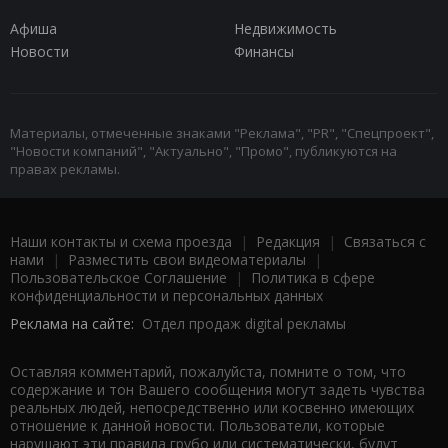
Афиша
Недвижимость
Новости
Финансы
Материалы, отмеченные знаками "Реклама", "PR", "Спецпроект",
"Новости компаний", "Актуально", "Промо", публикуются на
правах рекламы.
Наши контакты и схема проезда
|
Редакция
|
Связаться с
нами
|
Разместить свои видеоматериалы
|
Пользовательское Соглашение
|
Политика в сфере
конфиденциальности и персональных данных
Реклама на сайте:
Отдел продаж digital рекламы
Оставляя комментарий, пожалуйста, помните о том, что
содержание и тон Вашего сообщения могут задеть чувства
реальных людей, непосредственно или косвенно имеющих
отношение к данной новости. Пользователи, которые
нарушают эти правила грубо или систематически, будут