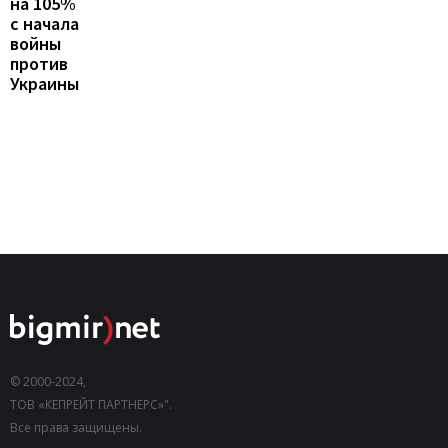
на 105%
с начала
войны
против
Украины
© 2000-2024,
ТОВ «КЕПРЕЙТ ПАРТНЕРС»".
Все права защищены.