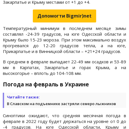
Закарпатье и Крыму местами от +1 до +4.
Допомогти Bigmir)net
Температурный минимум в последнем месяце зимы
составлял -24-39 градусов, на юге Одесской области и
Крыму было 15-23 мороза. При этом максимально воздух
прогревался до 12-20 градусов тепла, а на юге,
Прикарпатье и в Винницкой области – +21+24 градусов.
В среднем в феврале выпадает 22-49 мм осадков и 53-89
мм в Карпатах, Закарпатье и горах Крыма, а на
высокогорье – вплоть до 104-108 мм.
Погода на февраль в Украине
Читайте также:
В Славском на подъемнике застряли семеро лыжников
Синоптики ожидают, что средняя месячная погода в
феврале в 2022 году будет держаться на уровне от 0 до
-4 градусов. На юге Одесской области, Крыму и