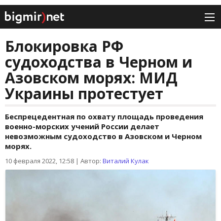
Блокировка РФ
судоходства в Черном и
Азовском морях: МИД
Украины протестует
Беспрецедентная по охвату площадь проведения
военно-морских учений России делает
невозможным судоходство в Азовском и Черном
морях.
10 февраля 2022, 12:58
|
Автор:
Виталий Кулак