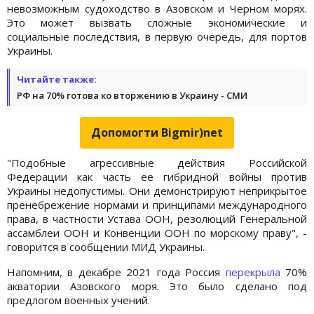
невозможным судоходство в Азовском и Черном морях.
Это может вызвать сложные экономические и
социальные последствия, в первую очередь, для портов
Украины.
Читайте также:
РФ на 70% готова ко вторжению в Украину - СМИ
Допомогти Bigmir)net
"Подобные агрессивные действия Российской
Федерации как часть ее гибридной войны против
Украины недопустимы. Они демонстрируют неприкрытое
пренебрежение нормами и принципами международного
права, в частности Устава ООН, резолюций Генеральной
ассамблеи ООН и Конвенции ООН по морскому праву", -
говорится в сообщении МИД Украины.
Напомним, в декабре 2021 года Россия
перекрыла
70%
акватории Азовского моря. Это было сделано под
предлогом военных учений.