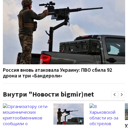
Россия вновь атаковала Украину: ПВО сбила 92
дрона и три «Бандероли»
Внутри "Новости bigmir)net
У