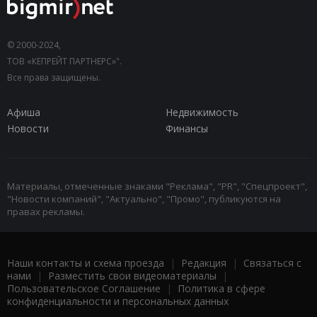
© 2000-2024,
ТОВ «КЕПРЕЙТ ПАРТНЕРС»".
Все права защищены.
Афиша
Недвижимость
Новости
Финансы
Материалы, отмеченные знаками "Реклама", "PR", "Спецпроект",
"Новости компаний", "Актуально", "Промо", публикуются на
правах рекламы.
Наши контакты и схема проезда
|
Редакция
|
Связаться с
нами
|
Разместить свои видеоматериалы
|
Пользовательское Соглашение
|
Политика в сфере
конфиденциальности и персональных данных