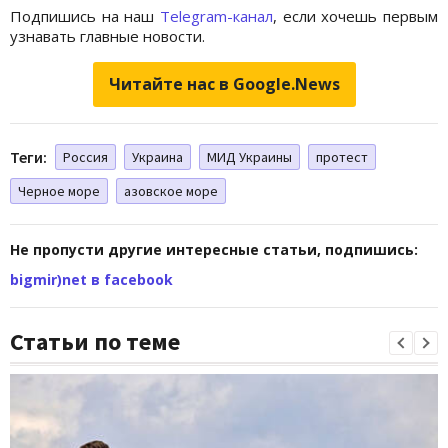
Подпишись на наш
Telegram-канал
, если хочешь первым
узнавать главные новости.
Читайте нас в Google.News
Теги:
Россия
Украина
МИД Украины
протест
Черное море
азовское море
Не пропусти другие интересные статьи, подпишись:
bigmir)net в facebook
Статьи по теме