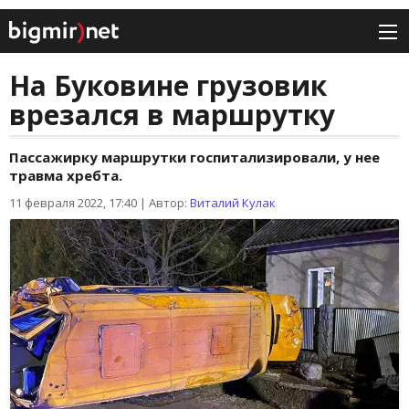
На Буковине грузовик
врезался в маршрутку
Пассажирку маршрутки госпитализировали, у нее
травма хребта.
11 февраля 2022, 17:40
|
Автор:
Виталий Кулак