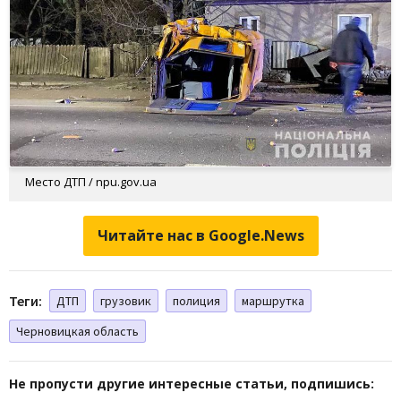
Место ДТП / npu.gov.ua
Читайте нас в Google.News
Теги:
ДТП
грузовик
полиция
маршрутка
Черновицкая область
Не пропусти другие интересные статьи, подпишись: