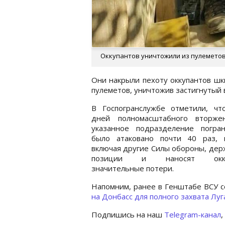
Оккупантов уничтожили из пулеметов 
Они накрыли пехоту оккупантов шк
пулеметов, уничтожив застигнутый 
В Госпогранслужбе отметили, чт
дней полномасштабного вторж
указанное подразделение погран
было атаковано почти 40 раз, 
включая другие Силы обороны, дер
позиции и наносят окку
значительные потери.
Напомним, ранее в Генштабе ВСУ 
на Донбасс для полного захвата Лу
Подпишись на наш
Telegram-канал
,