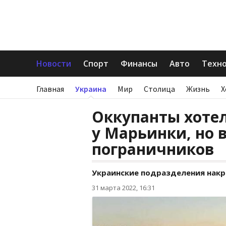
Новости
Спорт
Финансы
Авто
Техн
Главная
Украина
Мир
Столица
Жизнь
Х
Оккупанты хотел
у Марьинки, но 
пограничников
Украинские подразделения накр
31 марта 2022, 16:31