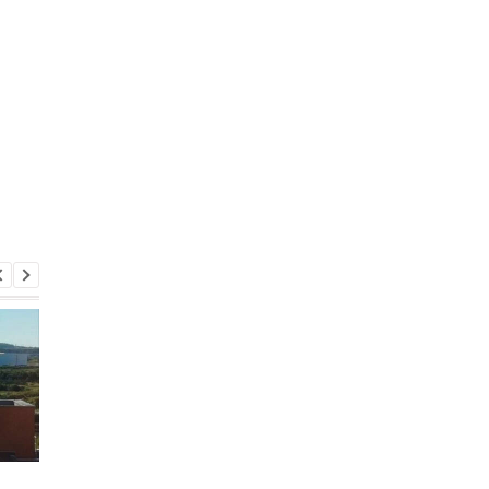
Херсон полностью
Россия нанесла удар