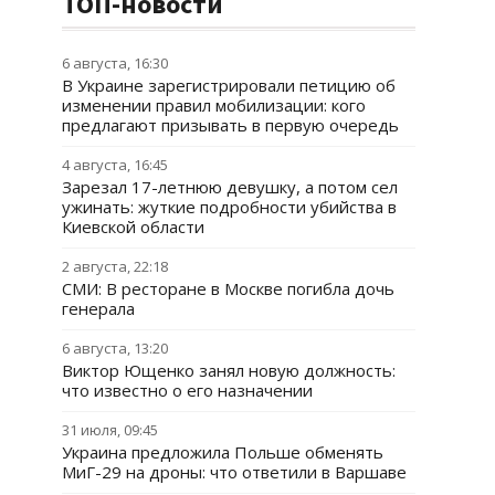
ТОП-новости
6 августа, 16:30
В Украине зарегистрировали петицию об
изменении правил мобилизации: кого
предлагают призывать в первую очередь
4 августа, 16:45
Зарезал 17-летнюю девушку, а потом сел
ужинать: жуткие подробности убийства в
Киевской области
2 августа, 22:18
СМИ: В ресторане в Москве погибла дочь
генерала
6 августа, 13:20
Виктор Ющенко занял новую должность:
что известно о его назначении
31 июля, 09:45
Украина предложила Польше обменять
МиГ-29 на дроны: что ответили в Варшаве