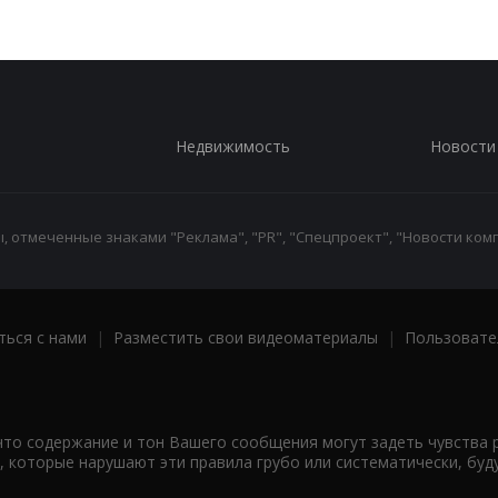
Недвижимость
Новости
 отмеченные знаками "Реклама", "PR", "Спецпроект", "Новости комп
ться с нами
|
Разместить свои видеоматериалы
|
Пользовате
что содержание и тон Вашего сообщения могут задеть чувства 
 которые нарушают эти правила грубо или систематически, буд