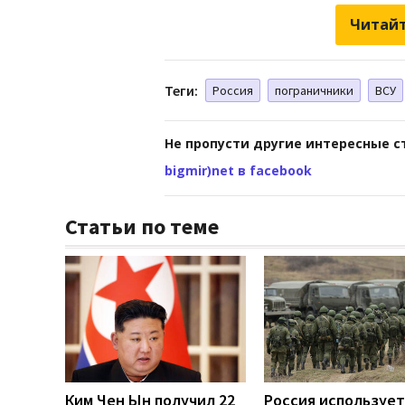
Читайт
Теги:
Россия
пограничники
ВСУ
Не пропусти другие интересные с
bigmir)net в facebook
Статьи по теме
Ким Чен Ын получил 22
Россия использует