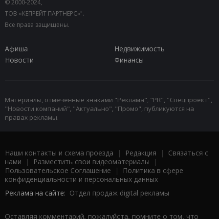
© 2000-2024,
ТОВ «КЕПРЕЙТ ПАРТНЕРС»".
Все права защищены.
Афиша
Недвижимость
Новости
Финансы
Материалы, отмеченные знаками "Реклама", "PR", "Спецпроект",
"Новости компаний", "Актуально", "Промо", публикуются на
правах рекламы.
Наши контакты и схема проезда
|
Редакция
|
Связаться с
нами
|
Разместить свои видеоматериалы
|
Пользовательское Соглашение
|
Политика в сфере
конфиденциальности и персональных данных
Реклама на сайте:
Отдел продаж digital рекламы
Оставляя комментарий, пожалуйста, помните о том, что