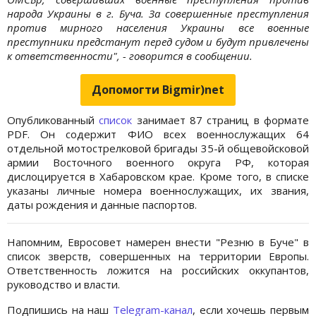
народа Украины в г. Буча. За совершенные преступления
против мирного населения Украины все военные
преступники предстанут перед судом и будут привлечены
к ответственности", - говорится в сообщении.
Допомогти Bigmir)net
Опубликованный
список
занимает 87 страниц в формате
PDF. Он содержит ФИО всех военнослужащих 64
отдельной мотострелковой бригады 35-й общевойсковой
армии Восточного военного округа РФ, которая
дислоцируется в Хабаровском крае. Кроме того, в списке
указаны личные номера военнослужащих, их звания,
даты рождения и данные паспортов.
Напомним, Евросовет намерен внести "Резню в Буче" в
список зверств, совершенных на территории Европы.
Ответственность ложится на российских оккупантов,
руководство и власти.
Подпишись на наш
Telegram-канал
, если хочешь первым