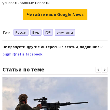
узнавать главные новости.
Читайте нас в Google.News
Теги:
Россия
Буча
ГУР
оккупанты
Не пропусти другие интересные статьи, подпишись:
bigmir)net в facebook
Статьи по теме