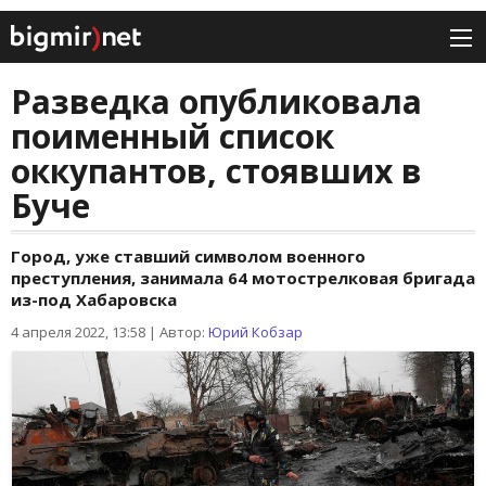
Разведка опубликовала
поименный список
оккупантов, стоявших в
Буче
Город, уже ставший символом военного
преступления, занимала 64 мотострелковая бригада
из-под Хабаровска
4 апреля 2022, 13:58
|
Автор:
Юрий Кобзар