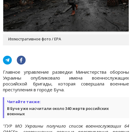
Иллюстративное фото / EPA
Главное управление разведки Министерства обороны
Украины опубликовало имена военнослужащих
российской бригады, которая совершала военные
преступления в городе Буча.
Читайте также:
В Буче уже насчитали около 340 жертв российских
военных
"ГУР МО Украины получило список военнослужащих 64
ОМСБр, совершивших военные преступления против