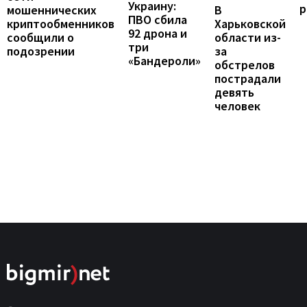
Украину:
р
мошеннических
В
ПВО сбила
криптообменников
Харьковской
92 дрона и
сообщили о
области из-
три
подозрении
за
«Бандероли»
обстрелов
пострадали
девять
человек