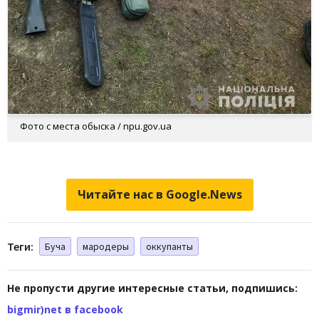
Фото с места обыска / npu.gov.ua
Читайте нас в Google.News
Теги:
Буча
мародеры
оккупанты
Не пропусти другие интересные статьи, подпишись:
bigmir)net в facebook