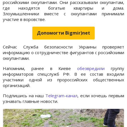
российскими оккупантами. Они рассказывали оккупантам,
где находятся богатые квартиры и дома.
Злоумышленники вместе с оккупантами принимали
участие в воровстве.
Допомогти Bigmir)net
Сейчас Служба безопасности Украины проверяет
информацию о сотрудничестве фигурантов с российскими
оккупантами.
Напомним, ранее в Киеве
обезвредили
группу
информаторов спецслужб РФ. В ее состав входили
участники одной из пророссийских общественных
организаций.
Подпишись на наш
Telegram-канал
, если хочешь первым
узнавать главные новости.