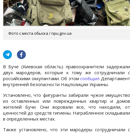
Фото с места обыска / npu.gov.ua
В Буче (Киевская область) правоохранители задержали
двух мародеров, которые к тому же сотрудничали с
российскими оккупантами. Об этом
сообщил
Департамент
внутренней безопасности Нацполиции Украины.
Установлено, что фигуранты забирали чужое имущество
из оставленных или поврежденных квартир и домов
жителей Бучи. Они воровали все, что находили, от
ценностей до средств гигиены. Награбленное складывали
в определенных местах.
Также установлено, что эти мародеры сотрудничали с