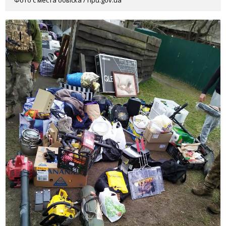
Фото с места обыска / npu.gov.ua