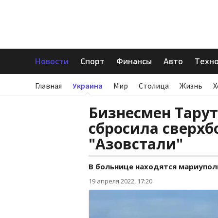
Новости
Спорт
Финансы
Авто
Техн
Главная
Украина
Мир
Столица
Жизнь
Х
Бизнесмен Тарут
сбросила сверхб
"Азовстали"
В больнице находятся мариупол
19 апреля 2022, 17:20