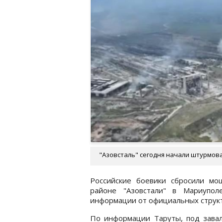
"Азовсталь" сегодня начали штурмова
Российские боевики сбросили мо
районе "Азовстали" в Мариупол
информации от официальных структ
По информации Таруты, под завал