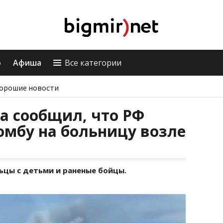
о
Афиша
Все категории
орошие новости
а сообщил, что РФ
омбу на больницу возле
ьцы с детьми и раненые бойцы.