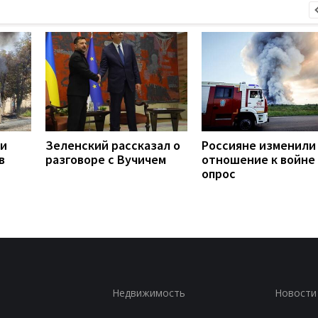
ли
Зеленский рассказал о
Россияне изменили
в
разговоре с Вучичем
отношение к войне 
опрос
Недвижимость
Новости