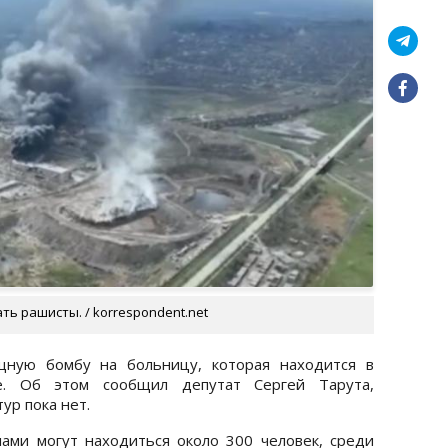
ть рашисты. / korrespondent.net
щную бомбу на больницу, которая находится в
е. Об этом сообщил депутат Сергей Тарута,
ур пока нет.
ами могут находиться около 300 человек, среди