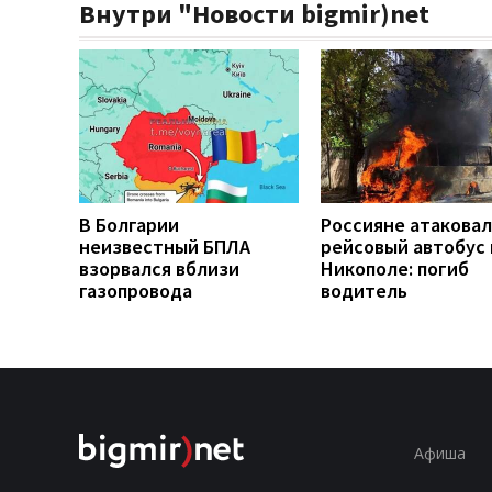
Внутри "Новости bigmir)net
В Болгарии
Россияне атакова
неизвестный БПЛА
рейсовый автобус 
взорвался вблизи
Никополе: погиб
газопровода
водитель
Афиша