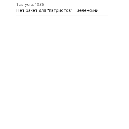
1 августа, 10:36
Нет ракет для "пэтриотов" - Зеленский